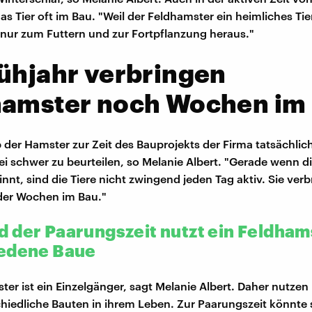
as Tier oft im Bau. "Weil der Feldhamster ein heimliches Ti
h nur zum Futtern und zur Fortpflanzung heraus."
ühjahr verbringen
hamster noch Wochen im
b der Hamster zur Zeit des Bauprojekts der Firma tatsächlich
ei schwer zu beurteilen, so Melanie Albert. "Gerade wenn d
innt, sind die Tiere nicht zwingend jeden Tag aktiv. Sie ver
der Wochen im Bau."
 der Paarungszeit nutzt ein Feldham
edene Baue
ter ist ein Einzelgänger, sagt Melanie Albert. Daher nutze
chiedliche Bauten in ihrem Leben. Zur Paarungszeit könnte 