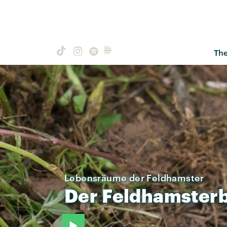
Th
Lebensräume der Feldhamster
Der
Feldhamster