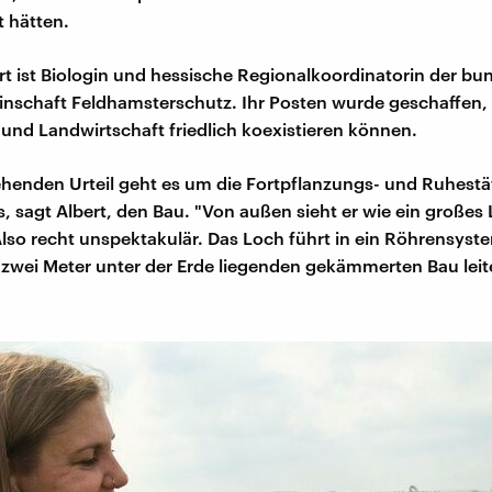
t hätten.
rt ist Biologin und hessische Regionalkoordinatorin der b
nschaft Feldhamsterschutz. Ihr Posten wurde geschaffen,
und Landwirtschaft friedlich koexistieren können.
henden Urteil geht es um die Fortpflanzungs- und Ruhestä
, sagt Albert, den Bau. "Von außen sieht er wie ein großes
lso recht unspektakulär. Das Loch führt in ein Röhrensyst
 zwei Meter unter der Erde liegenden gekämmerten Bau leite