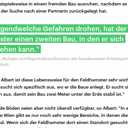
ispielsweise in einem fremden Bau ausruhen, nachdem es
 der Suche nach einer Partnerin zurückgelegt hat.
rgendwelche Gefahren drohen, hat der
ter einen zweiten Bau, in den er sich
iehen kann."
t, Biologin und Regionalkoordinatorin der bundesweiten Arbeitsge
chutz
 Albert ist diese Lebensweise für den Feldhamster sehr wich
ucht sich spezifisch aus, wo er die Baue anlegt. Er sucht s
aus, damit sein Bau zwei Meter unter der Erde stabil ist."
e Böden seien aber nicht überall verfügbar, so Albert: "In 
e Wien gibt es nur noch sehr wenige Bereiche, in denen di
nd. Wenn sich der Feldhamster dort einen Standort gesucht 