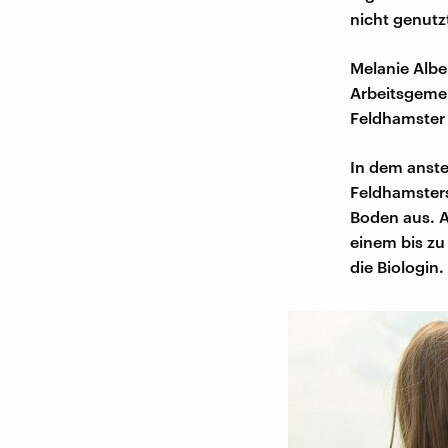
nicht genutz
Melanie Albe
Arbeitsgemei
Feldhamster 
In dem anste
Feldhamsters
Boden aus. A
einem bis zu
die Biologin.