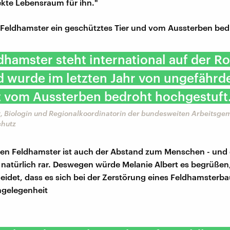
ekte Lebensraum für ihn."
r Feldhamster ein geschütztes Tier und vom Aussterben bed
dhamster steht international auf der R
d wurde im letzten Jahr von ungefährde
t vom Aussterben bedroht hochgestuft
t, Biologin und Regionalkoordinatorin der bundesweiten Arbeitsge
chutz
den Feldhamster ist auch der Abstand zum Menschen - und d
natürlich rar. Deswegen würde Melanie Albert es begrüßen
idet, dass es sich bei der Zerstörung eines Feldhamsterb
ngelegenheit