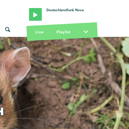
Deutschlandfunk Nova
Live
Playlist
H