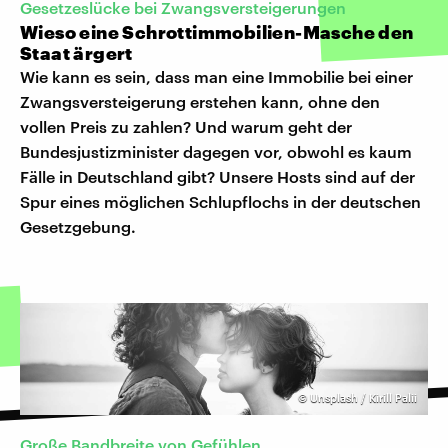
Gesetzeslücke bei Zwangsversteigerungen
Wieso eine Schrottimmobilien-Masche den
Staat ärgert
Wie kann es sein, dass man eine Immobilie bei einer
Zwangsversteigerung erstehen kann, ohne den
vollen Preis zu zahlen? Und warum geht der
Bundesjustizminister dagegen vor, obwohl es kaum
Fälle in Deutschland gibt? Unsere Hosts sind auf der
Spur eines möglichen Schlupflochs in der deutschen
Gesetzgebung.
©
Unsplash / Kirill Palii
Große Bandbreite von Gefühlen