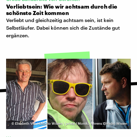
Verliebtsein: Wie wir achtsam durch die
schönste Zeit kommen
Verliebt und gleichzeitig achtsam sein, ist kein
Selbstläufer. Dabei können sich die Zustände gut
ergänzen.
©
Elisabeth Veh I DRadio Wissen I privat I Monika Ahrens IDRadio Wissen