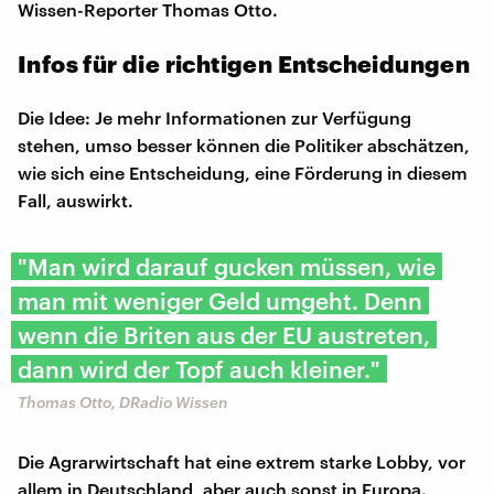
Wissen-Reporter Thomas Otto.
Infos für die richtigen Entscheidungen
Die Idee: Je mehr Informationen zur Verfügung
stehen, umso besser können die Politiker abschätzen,
wie sich eine Entscheidung, eine Förderung in diesem
Fall, auswirkt.
"Man wird darauf gucken müssen, wie
man mit weniger Geld umgeht. Denn
wenn die Briten aus der EU austreten,
dann wird der Topf auch kleiner."
Thomas Otto, DRadio Wissen
Die Agrarwirtschaft hat eine extrem starke Lobby, vor
allem in Deutschland, aber auch sonst in Europa.