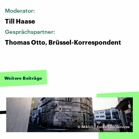
Moderator:
Till Haase
Gesprächspartner:
Thomas Otto, Brüssel-Korrespondent
Weitere Beiträge
©
IMAGO / Funke Foto Services