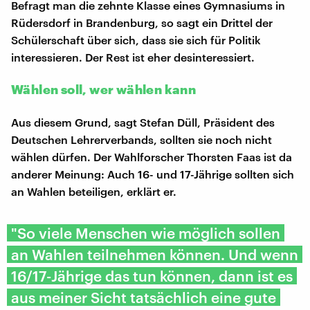
Befragt man die zehnte Klasse eines Gymnasiums in
Rüdersdorf in Brandenburg, so sagt ein Drittel der
Schülerschaft über sich, dass sie sich für Politik
interessieren. Der Rest ist eher desinteressiert.
Wählen soll, wer wählen kann
Aus diesem Grund, sagt Stefan Düll, Präsident des
Deutschen Lehrerverbands, sollten sie noch nicht
wählen dürfen. Der Wahlforscher Thorsten Faas ist da
anderer Meinung: Auch 16- und 17-Jährige sollten sich
an Wahlen beteiligen, erklärt er.
"So viele Menschen wie möglich sollen
an Wahlen teilnehmen können. Und wenn
16/17-Jährige das tun können, dann ist es
aus meiner Sicht tatsächlich eine gute