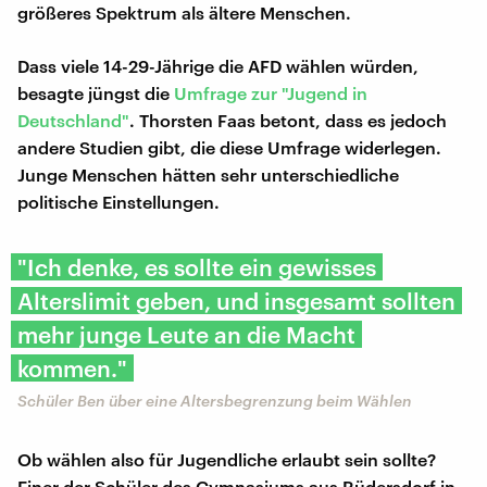
größeres Spektrum als ältere Menschen.
Dass viele 14-29-Jährige die AFD wählen würden,
besagte jüngst die
Umfrage zur "Jugend in
Deutschland"
. Thorsten Faas betont, dass es jedoch
andere Studien gibt, die diese Umfrage widerlegen.
Junge Menschen hätten sehr unterschiedliche
politische Einstellungen.
"Ich denke, es sollte ein gewisses
Alterslimit geben, und insgesamt sollten
mehr junge Leute an die Macht
kommen."
Schüler Ben über eine Altersbegrenzung beim Wählen
Ob wählen also für Jugendliche erlaubt sein sollte?
Einer der Schüler des Gymnasiums aus Rüdersdorf in