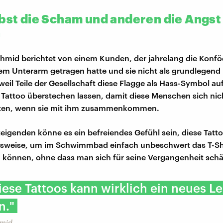
lbst die Scham und anderen die Angst
n
hmid berichtet von einem Kunden, der jahrelang die Konfö
em Unterarm getragen hatte und sie nicht als grundlegend 
weil Teile der Gesellschaft diese Flagge als Hass-Symbol au
s Tattoo überstechen lassen, damit diese Menschen sich nic
ten, wenn sie mit ihm zusammenkommen.
teigenden könne es ein befreiendes Gefühl sein, diese Tatto
elsweise, um im Schwimmbad einfach unbeschwert das T-Sh
u können, ohne dass man sich für seine Vergangenheit sc
ese Tattoos kann wirklich ein neues L
n."
hmid