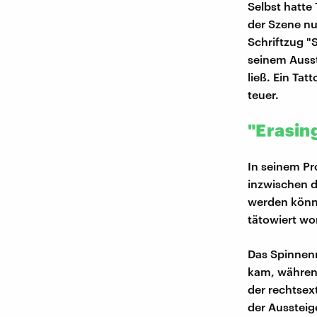
Selbst hatte
der Szene nu
Schriftzug "
seinem Auss
ließ. Ein Tat
teuer.
"Erasin
In seinem Pr
inzwischen 
werden könn
tätowiert wo
Das Spinnenn
kam, während
der rechtsex
der Aussteig