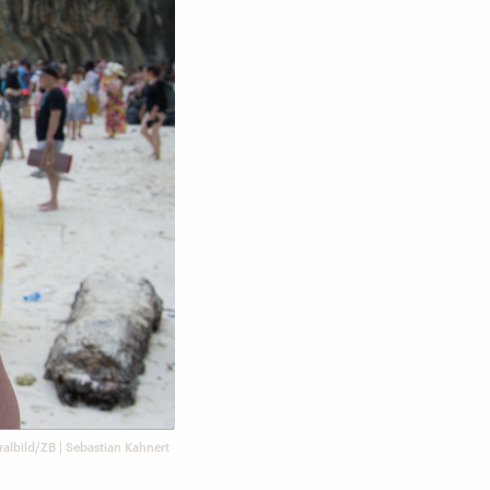
ralbild/ZB | Sebastian Kahnert