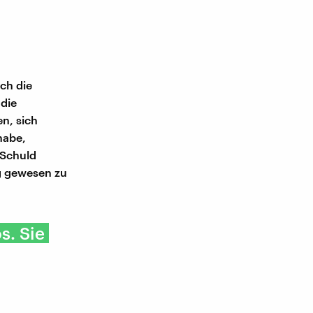
ch die
 die
n, sich
habe,
 Schuld
ig gewesen zu
s. Sie