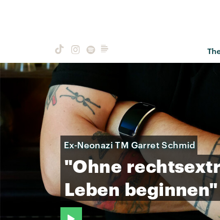
Th
Ex-Neonazi TM Garret Schmid
"Ohne
rechtsext
Leben
beginnen"