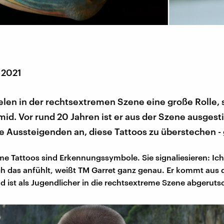
 2021
elen in der rechtsextremen Szene eine große Rolle,
id. Vor rund 20 Jahren ist er aus der Szene ausges
e Aussteigenden an, diese Tattoos zu überstechen - 
e Tattoos sind Erkennungssymbole. Sie signaliesieren: Ic
ch das anfühlt, weißt TM Garret ganz genau. Er kommt aus
d ist als Jugendlicher in die rechtsextreme Szene abgeruts