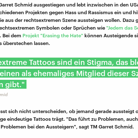
Garret Schmid ausgestiegen und lebt inzwischen in den USA
schiedenen Projekten gegen Hass und Rassismus ein und hil
e aus der rechtsextremen Szene aussteigen wollen. Dazu 
 rechtsextremen Symbolen oder Sprüchen wie
"Jedem das S
. Bei dem
Projekt "Erasing the Hate"
können Austeigende si
is überstechen lassen.
xtreme Tattoos sind ein Stigma, das bl
einen als ehemaliges Mitglied dieser S
 gibt."
hmid
sst sich nicht unterscheiden, ob jemand gerade aussteigt o
ge eindeutige Tattoos trägt. "Das führt zu Problemen, auc
Problemen bei den Aussteigern", sagt TM Garret Schmid.