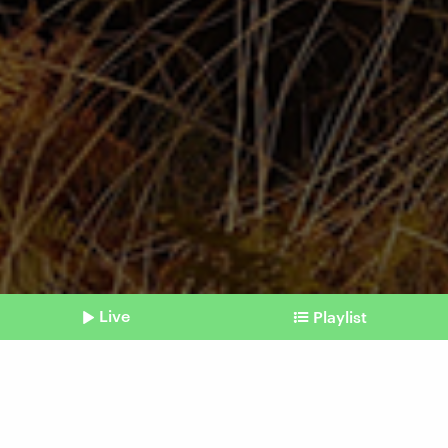
Live
Playlist
©
picture alliance / Anadolu | Costas Baltas