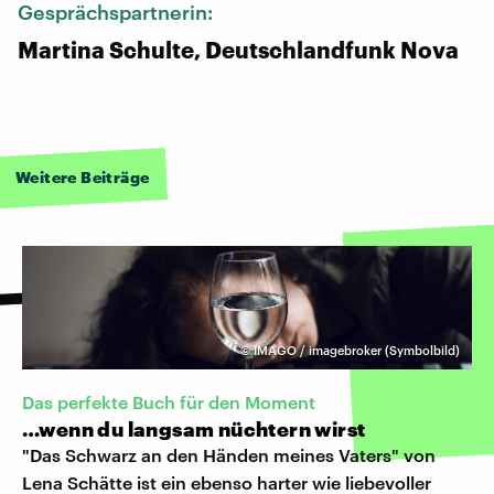
Gesprächspartnerin:
Martina Schulte, Deutschlandfunk Nova
Weitere Beiträge
©
IMAGO / imagebroker (Symbolbild)
Das perfekte Buch für den Moment
…wenn du langsam nüchtern wirst
"Das Schwarz an den Händen meines Vaters" von
Lena Schätte ist ein ebenso harter wie liebevoller