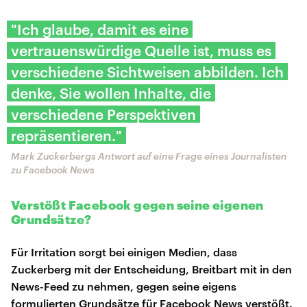
"Ich glaube, damit es eine
vertrauenswürdige Quelle ist, muss es
verschiedene Sichtweisen abbilden. Ich
denke, Sie wollen Inhalte, die
verschiedene Perspektiven
repräsentieren."
Mark Zuckerbergs Antwort auf eine Frage eines Journalisten
zu Facebook News
Verstößt Facebook gegen seine eigenen
Grundsätze?
Für Irritation sorgt bei einigen Medien, dass
Zuckerberg mit der Entscheidung, Breitbart mit in den
News-Feed zu nehmen, gegen seine eigens
formulierten Grundsätze für Facebook News verstößt.