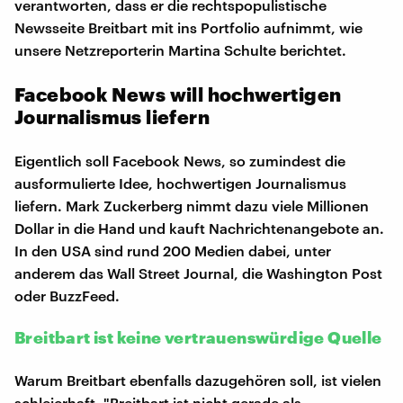
verantworten, dass er die rechtspopulistische
Newsseite Breitbart mit ins Portfolio aufnimmt, wie
unsere Netzreporterin Martina Schulte berichtet.
Facebook News will hochwertigen
Journalismus liefern
Eigentlich soll Facebook News, so zumindest die
ausformulierte Idee, hochwertigen Journalismus
liefern. Mark Zuckerberg nimmt dazu viele Millionen
Dollar in die Hand und kauft Nachrichtenangebote an.
In den USA sind rund 200 Medien dabei, unter
anderem das Wall Street Journal, die Washington Post
oder BuzzFeed.
Breitbart ist keine vertrauenswürdige Quelle
Warum Breitbart ebenfalls dazugehören soll, ist vielen
schleierhaft. "Breitbart ist nicht gerade als