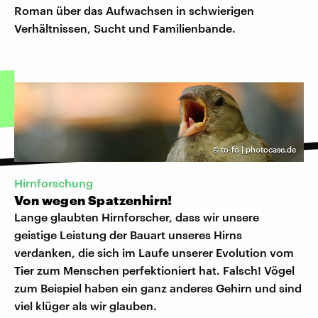
Roman über das Aufwachsen in schwierigen
Verhältnissen, Sucht und Familienbande.
©
to-fo | photocase.de
Hirnforschung
Von wegen Spatzenhirn!
Lange glaubten Hirnforscher, dass wir unsere
geistige Leistung der Bauart unseres Hirns
verdanken, die sich im Laufe unserer Evolution vom
Tier zum Menschen perfektioniert hat. Falsch! Vögel
zum Beispiel haben ein ganz anderes Gehirn und sind
viel klüger als wir glauben.