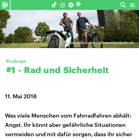
©
Jessica Sturmberg | Deutschlandradio.de
Podcast
#1
-
Rad
und
Sicherheit
11. Mai 2018
Was viele Menschen vom Fahrradfahren abhält:
Angst. Ihr könnt aber gefährliche Situationen
vermeiden und mit dafür sorgen, dass ihr sicher