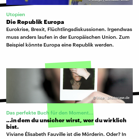
Utopien
Die Republik Europa
Eurokrise, Brexit, Flüchtlingsdiskussionen. Irgendwas
muss anders laufen in der Europäischen Union. Zum
Beispiel könnte Europa eine Republik werden.
©
inkje | photocase.de
Das perfekte Buch für den Moment...
...in dem du unsicher wirst, wer du wirklich
bist.
Viviane Élisabeth Fauville ist die Mörderin. Oder? In