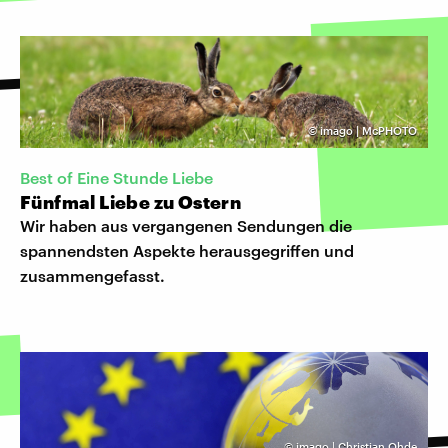
©
imago | McPHOTO
Best of Eine Stunde Liebe
Fünfmal Liebe zu Ostern
Wir haben aus vergangenen Sendungen die
spannendsten Aspekte herausgegriffen und
zusammengefasst.
©
imago | Christian Ohde