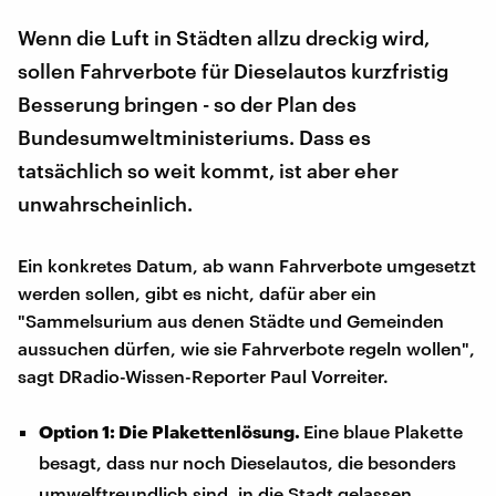
Wenn die Luft in Städten allzu dreckig wird,
sollen Fahrverbote für Dieselautos kurzfristig
Besserung bringen - so der Plan des
Bundesumweltministeriums. Dass es
tatsächlich so weit kommt, ist aber eher
unwahrscheinlich.
Ein konkretes Datum, ab wann Fahrverbote umgesetzt
werden sollen, gibt es nicht, dafür aber ein
"Sammelsurium aus denen Städte und Gemeinden
aussuchen dürfen, wie sie Fahrverbote regeln wollen",
sagt DRadio-Wissen-Reporter Paul Vorreiter.
Option 1: Die Plakettenlösung.
Eine blaue Plakette
besagt, dass nur noch Dieselautos, die besonders
umwelftreundlich sind, in die Stadt gelassen