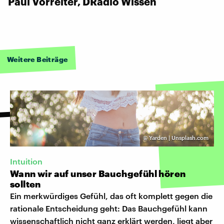
Paul Vorreiter, DRadio Wissen
Weitere Beiträge
©
Yarden | Unsplash.com
Intuition
Wann wir auf unser Bauchgefühl hören
sollten
Ein merkwürdiges Gefühl, das oft komplett gegen die
rationale Entscheidung geht: Das Bauchgefühl kann
wissenschaftlich nicht ganz erklärt werden, liegt aber