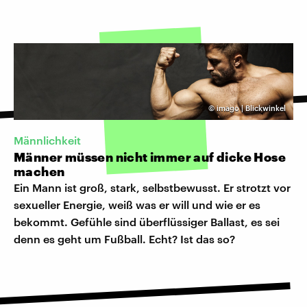
©
imago | Blickwinkel
Männlichkeit
Männer müssen nicht immer auf dicke Hose
machen
Ein Mann ist groß, stark, selbstbewusst. Er strotzt vor
sexueller Energie, weiß was er will und wie er es
bekommt. Gefühle sind überflüssiger Ballast, es sei
denn es geht um Fußball. Echt? Ist das so?