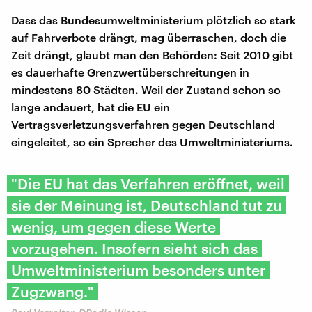
Dass das Bundesumweltministerium plötzlich so stark
auf Fahrverbote drängt, mag überraschen, doch die
Zeit drängt, glaubt man den Behörden: Seit 2010 gibt
es dauerhafte Grenzwertüberschreitungen in
mindestens 80 Städten. Weil der Zustand schon so
lange andauert, hat die EU ein
Vertragsverletzungsverfahren gegen Deutschland
eingeleitet, so ein Sprecher des Umweltministeriums.
"Die EU hat das Verfahren eröffnet, weil
sie der Meinung ist, Deutschland tut zu
wenig, um gegen diese Werte
vorzugehen. Insofern sieht sich das
Umweltministerium besonders unter
Zugzwang."