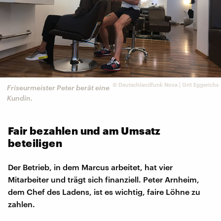
©
Deutschlandfunk Nova | Grit Eggerichs
Friseurmeister Peter berät eine
Kundin.
Fair bezahlen und am Umsatz
beteiligen
Der Betrieb, in dem Marcus arbeitet, hat vier
Mitarbeiter und trägt sich finanziell. Peter Arnheim,
dem Chef des Ladens, ist es wichtig, faire Löhne zu
zahlen.