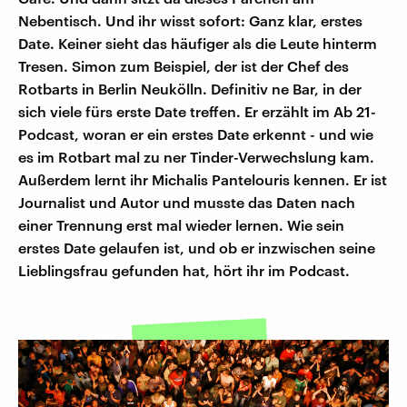
Nebentisch. Und ihr wisst sofort: Ganz klar, erstes
Date. Keiner sieht das häufiger als die Leute hinterm
Tresen. Simon zum Beispiel, der ist der Chef des
Rotbarts in Berlin Neukölln. Definitiv ne Bar, in der
sich viele fürs erste Date treffen. Er erzählt im Ab 21-
Podcast, woran er ein erstes Date erkennt - und wie
es im Rotbart mal zu ner Tinder-Verwechslung kam.
Außerdem lernt ihr Michalis Pantelouris kennen. Er ist
Journalist und Autor und musste das Daten nach
einer Trennung erst mal wieder lernen. Wie sein
erstes Date gelaufen ist, und ob er inzwischen seine
Lieblingsfrau gefunden hat, hört ihr im Podcast.