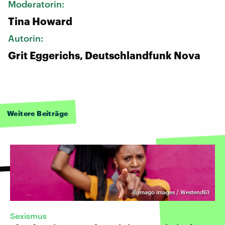
Moderatorin:
Tina Howard
Autorin:
Grit Eggerichs, Deutschlandfunk Nova
Weitere Beiträge
©
imago images / Westend61
Sexismus