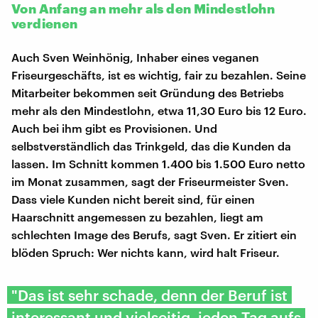
Von Anfang an mehr als den Mindestlohn
verdienen
Auch Sven Weinhönig, Inhaber eines veganen
Friseurgeschäfts, ist es wichtig, fair zu bezahlen. Seine
Mitarbeiter bekommen seit Gründung des Betriebs
mehr als den Mindestlohn, etwa 11,30 Euro bis 12 Euro.
Auch bei ihm gibt es Provisionen. Und
selbstverständlich das Trinkgeld, das die Kunden da
lassen. Im Schnitt kommen 1.400 bis 1.500 Euro netto
im Monat zusammen, sagt der Friseurmeister Sven.
Dass viele Kunden nicht bereit sind, für einen
Haarschnitt angemessen zu bezahlen, liegt am
schlechten Image des Berufs, sagt Sven. Er zitiert ein
blöden Spruch: Wer nichts kann, wird halt Friseur.
"Das ist sehr schade, denn der Beruf ist
interessant und vielseitig, jeden Tag aufs