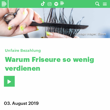
©
imago images | Eibner
Unfaire Bezahlung
Warum
Friseure
so
wenig
verdienen
03. August 2019