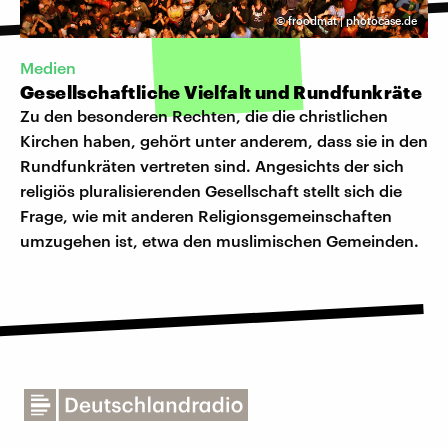
©
froodmat | photocase.de
Medien
Gesellschaftliche Vielfalt und Rundfunkräte
Zu den besonderen Rechten, die die christlichen
Kirchen haben, gehört unter anderem, dass sie in den
Rundfunkräten vertreten sind. Angesichts der sich
religiös pluralisierenden Gesellschaft stellt sich die
Frage, wie mit anderen Religionsgemeinschaften
umzugehen ist, etwa den muslimischen Gemeinden.