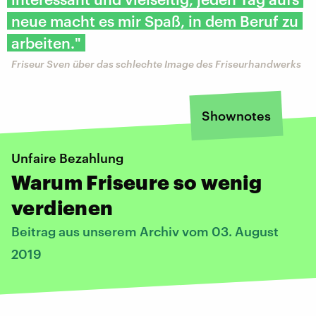
neue macht es mir Spaß, in dem Beruf zu
arbeiten."
Friseur Sven über das schlechte Image des Friseurhandwerks
Shownotes
Unfaire Bezahlung
Warum Friseure so wenig
verdienen
Beitrag aus unserem Archiv vom 03. August
2019