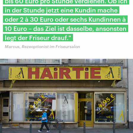
bis 60 Euro pro Stunde verdienen. Ob ich
in der Stunde jetzt eine Kundin mache
oder 2 à 30 Euro oder sechs Kundinnen à
10 Euro – das Ziel ist dasselbe, ansonsten
legt der Friseur drauf."
Marcus, Rezeoptionist im Friseursalon