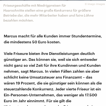
©
imago images
Friseurgeschäfte mit Niedrigpreisen für
Haarschnitte stellen eine große Konkurrenz für größere
Betriebe dar, die mehr Mitarbeiter haben und faire Löhne
bezahlen möchten.
Marcus macht für alle Kunden immer Stundentermine,
die mindestens 50 Euro kosten.
Viele Friseure bieten ihre Dienstleistungen deutlich
günstiger an. Das können sie, weil sie sich entweder
nicht ganz so viel Zeit für ihre Kundinnen und Kunden
nehmen, sagt Marcus. In vielen Fällen zahlen sie aber
schlicht keine Umsatzsteuer ans Finanzamt – das
wären 19 Prozent, die sie günstiger sein können als die
steuerzahlende Konkurrenz. Jeder vierte Friseur ist ein
Ein-Personen-Unternehmen, das weniger als 17.500
Euro im Jahr einnimmt. Für sie gilt die