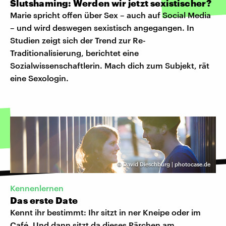
Slutshaming: Werden wir jetzt sexistischer?
Marie spricht offen über Sex – auch auf Social Media
– und wird deswegen sexistisch angegangen. In
Studien zeigt sich der Trend zur Re-
Traditionalisierung, berichtet eine
Sozialwissenschaftlerin. Mach dich zum Subjekt, rät
eine Sexologin.
©
David Dieschburg | photocase.de
Kennenlernen
Das erste Date
Kennt ihr bestimmt: Ihr sitzt in ner Kneipe oder im
Café. Und dann sitzt da dieses Pärchen am