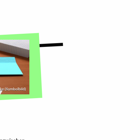
rke (Symbolbild)