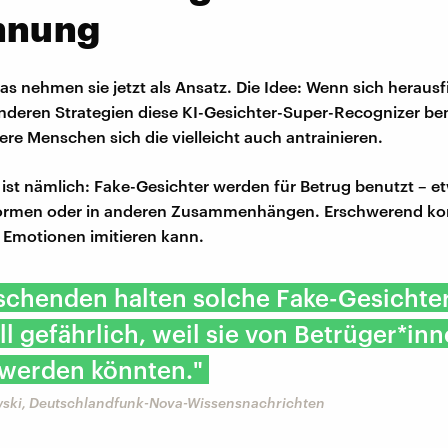
nnung
s nehmen sie jetzt als Ansatz. Die Idee: Wenn sich herausf
deren Strategien diese KI-Gesichter-Super-Recognizer be
re Menschen sich die vielleicht auch antrainieren.
ist nämlich: Fake-Gesichter werden für Betrug benutzt – e
formen oder in anderen Zusammenhängen. Erschwerend ko
 Emotionen imitieren kann.
schenden halten solche Fake-Gesichter
ll gefährlich, weil sie von Betrüger*in
 werden könnten."
wski, Deutschlandfunk-Nova-Wissensnachrichten