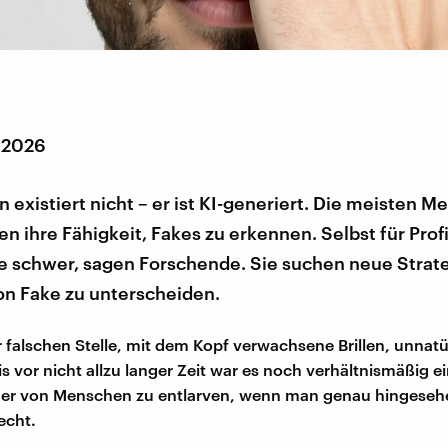
r 2026
 existiert nicht – er ist KI-generiert. Die meisten 
n ihre Fähigkeit, Fakes zu erkennen. Selbst für Profi
le schwer, sagen Forschende. Sie suchen neue Strat
on Fake zu unterscheiden.
 falschen Stelle, mit dem Kopf verwachsene Brillen, unnatü
s vor nicht allzu langer Zeit war es noch verhältnismäßig ei
der von Menschen zu entlarven, wenn man genau hingesehe
echt.