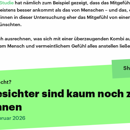
Studie
hat nämlich zum Beispiel gezeigt, dass das Mitgefühl
istens besser ankommt als das von Menschen – und das, 
innen in dieser Untersuchung eher das Mitgefühl von ein
ünschten.
ch ausrechnen, was sich mit einer überzeugenden Kombi a
em Mensch und vermeintlichem Gefühl alles anstellen ließe.
Sh
echt?
sichter sind kaum noch 
nnen
bruar 2026