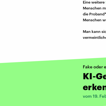
Eine weitere
Menschen me
die Proband*
Menschen w
Man kann si
vermeintlich
Fake oder 
KI-Ge
erke
vom 19. Fe