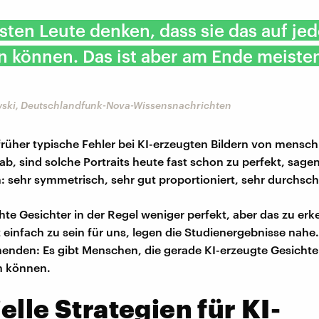
sten Leute denken, dass sie das auf jed
 können. Das ist aber am Ende meisten
wski, Deutschlandfunk-Nova-Wissensnachrichten
rüher typische Fehler bei KI-erzeugten Bildern von mensch
ab, sind solche Portraits heute fast schon zu perfekt, sagen
 sehr symmetrisch, sehr gut proportioniert, sehr durchschn
hte Gesichter in der Regel weniger perfekt, aber das zu er
 einfach zu sein für uns, legen die Studienergebnisse nahe.
henden: Es gibt Menschen, die gerade KI-erzeugte Gesicht
n können.
elle Strategien für KI-