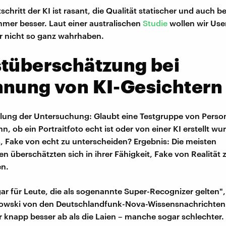
schritt der KI ist rasant, die Qualität statischer und auch 
immer besser. Laut einer australischen
Studie
wollen wir Use
r nicht so ganz wahrhaben.
stüberschätzung bei
nnung von KI-Gesichtern
llung der Untersuchung: Glaubt eine Testgruppe von Perso
, ob ein Portraitfoto echt ist oder von einer KI erstellt wu
es, Fake von echt zu unterscheiden? Ergebnis: Die meisten
n überschätzten sich in ihrer Fähigkeit, Fake von Realität 
en.
gar für Leute, die als sogenannte Super-Recognizer gelten", 
kowski von den Deutschlandfunk-Nova-Wissensnachrichten.
r knapp besser ab als die Laien – manche sogar schlechter.