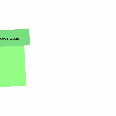
ownotes