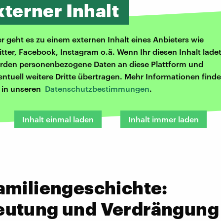
xterner Inhalt
er geht es zu einem externen Inhalt eines Anbieters wie
itter, Facebook, Instagram o.ä. Wenn Ihr diesen Inhalt ladet
rden personenbezogene Daten an diese Plattform und
entuell weitere Dritte übertragen. Mehr Informationen finde
r in unseren
Datenschutzbestimmungen
.
Inhalt einmal laden
Inhalt immer laden
amiliengeschichte:
utung und Verdrängung