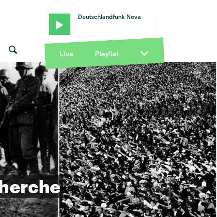
Deutschlandfunk Nova
Live
Playlist
herche