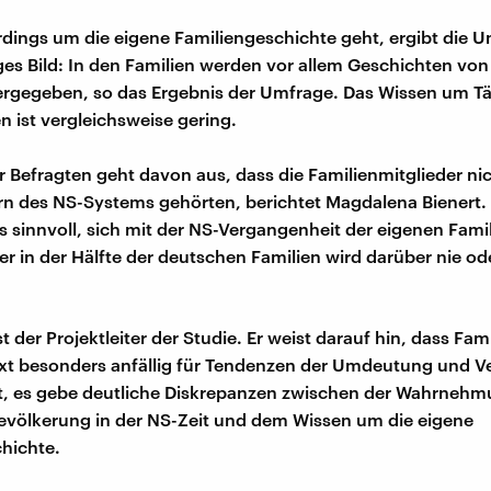
rdings um die eigene Familiengeschichte geht, ergibt die U
iges Bild: In den Familien werden vor allem Geschichten vo
ergegeben, so das Ergebnis der Umfrage. Das Wissen um Tä
n ist vergleichsweise gering.
er Befragten geht davon aus, dass die Familienmitglieder ni
rn des NS-Systems gehörten, berichtet Magdalena Bienert.
es sinnvoll, sich mit der NS-Vergangenheit der eigenen Famil
er in der Hälfte der deutschen Familien wird darüber nie od
t der Projektleiter der Studie. Er weist darauf hin, dass Fam
xt besonders anfällig für Tendenzen der Umdeutung und 
gt, es gebe deutliche Diskrepanzen zwischen der Wahrnehm
völkerung in der NS-Zeit und dem Wissen um die eigene
hichte.