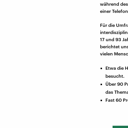
während des 
einer Telefon
Für die Umfr
interdiszipl
17 und 93 Ja
berichtet un
vielen Mensc
Etwa die H
besucht.
Über 90 Pr
das Them
Fast 60 Pr