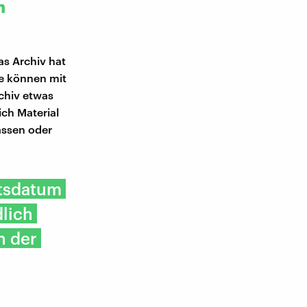
n
as Archiv hat
se können mit
chiv etwas
ich Material
assen oder
tsdatum
dlich
n der