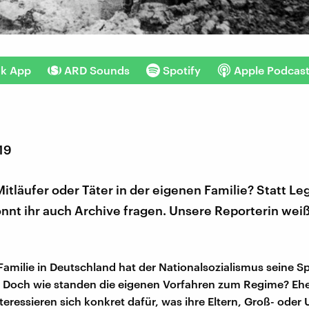
nk App
ARD Sounds
Spotify
Apple Podcas
019
itläufer oder Täter in der eigenen Familie? Statt L
nnt ihr auch Archive fragen. Unsere Reporterin weiß
r Familie in Deutschland hat der Nationalsozialismus seine S
. Doch wie standen die eigenen Vorfahren zum Regime? Eh
eressieren sich konkret dafür, was ihre Eltern, Groß- oder 