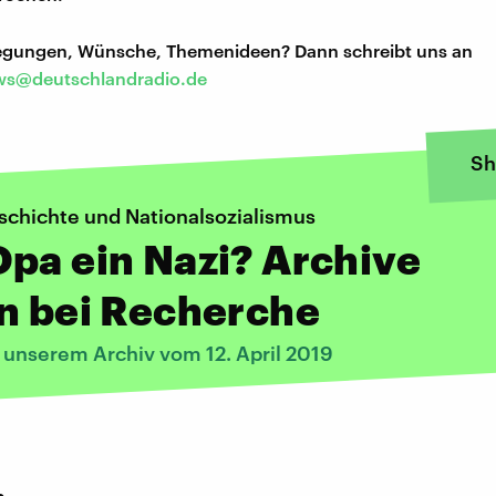
regungen, Wünsche, Themenideen? Dann schreibt uns an
s@deutschlandradio.de
Sh
schichte und Nationalsozialismus
pa ein Nazi? Archive
n bei Recherche
 unserem Archiv vom 12. April 2019
: