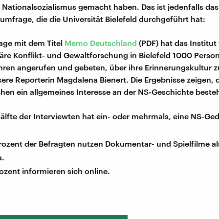
Nationalsozialismus gemacht haben. Das ist jedenfalls das
umfrage, die die Universität Bielefeld durchgeführt hat:
age mit dem Titel
Memo Deutschland
(PDF) hat das Institut 
inäre Konflikt- und Gewaltforschung in Bielefeld 1000 Pers
hren angerufen und gebeten, über ihre Erinnerungskultur z
sere Reporterin Magdalena Bienert. Die Ergebnisse zeigen, 
hen ein allgemeines Interesse an der NS-Geschichte besteh
älfte der Interviewten hat ein- oder mehrmals, eine NS-Ge
ozent der Befragten nutzen Dokumentar- und Spielfilme als
a.
ozent informieren sich online.