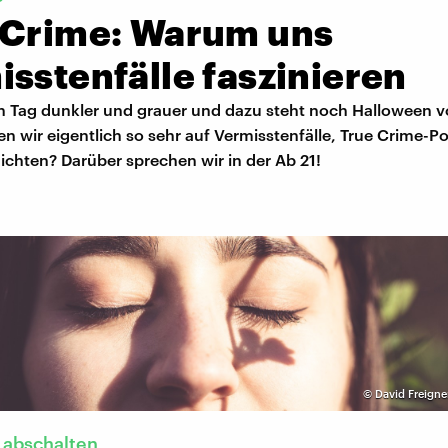
 Crime: Warum uns
sstenfälle faszinieren
n Tag dunkler und grauer und dazu steht noch Halloween vo
n wir eigentlich so sehr auf Vermisstenfälle, True Crime-P
chten? Darüber sprechen wir in der Ab 21!
©
David Freigne
 abschalten