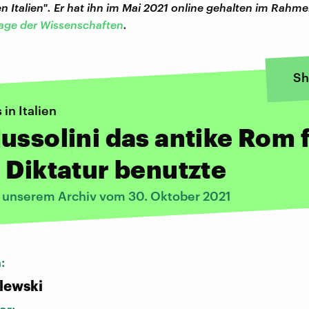
en Italien". Er hat ihn im Mai 2021 online gehalten im Rahm
age der Wissenschaften
.
Sh
in Italien
ussolini das antike Rom 
 Diktatur benutzte
s unserem Archiv vom 30. Oktober 2021
n:
alewski