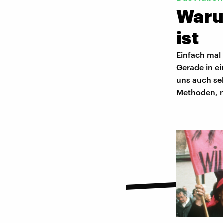
Warum
ist
Einfach mal 
Gerade in e
uns auch sel
Methoden, mi