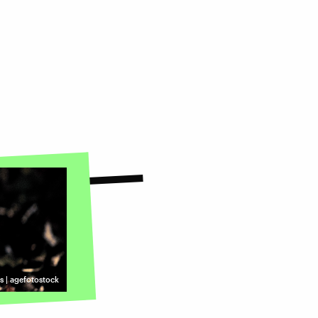
 | agefotostock