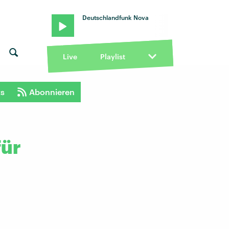
Deutschlandfunk Nova
Live
Playlist
ts
Abonnieren
für