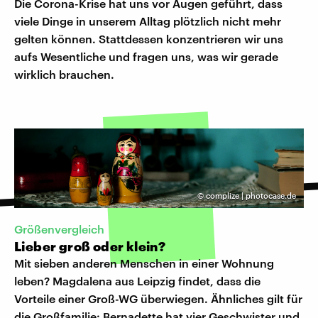
Die Corona-Krise hat uns vor Augen geführt, dass
viele Dinge in unserem Alltag plötzlich nicht mehr
gelten können. Stattdessen konzentrieren wir uns
aufs Wesentliche und fragen uns, was wir gerade
wirklich brauchen.
©
complize | photocase.de
Größenvergleich
Lieber groß oder klein?
Mit sieben anderen Menschen in einer Wohnung
leben? Magdalena aus Leipzig findet, dass die
Vorteile einer Groß-WG überwiegen. Ähnliches gilt für
die Großfamilie: Bernadette hat vier Geschwister und