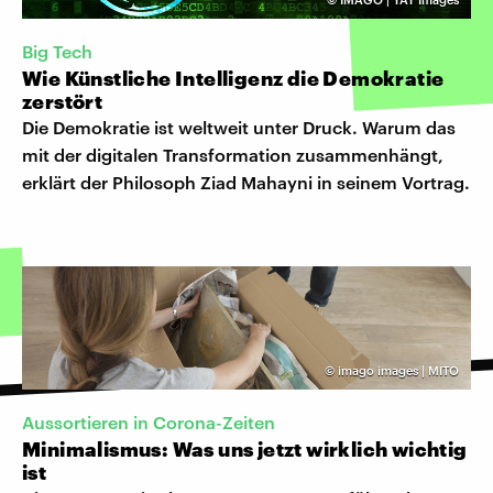
Big Tech
Wie Künstliche Intelligenz die Demokratie
zerstört
Die Demokratie ist weltweit unter Druck. Warum das
mit der digitalen Transformation zusammenhängt,
erklärt der Philosoph Ziad Mahayni in seinem Vortrag.
©
imago images | MITO
Aussortieren in Corona-Zeiten
Minimalismus: Was uns jetzt wirklich wichtig
ist