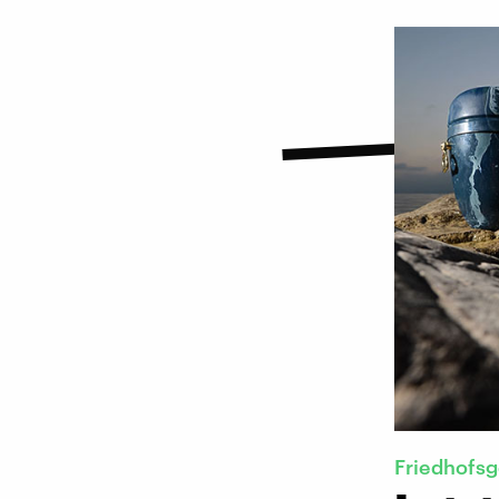
Friedhofs