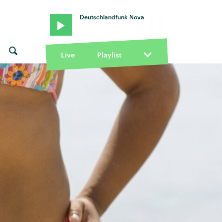
Deutschlandfunk Nova
Live
Playlist