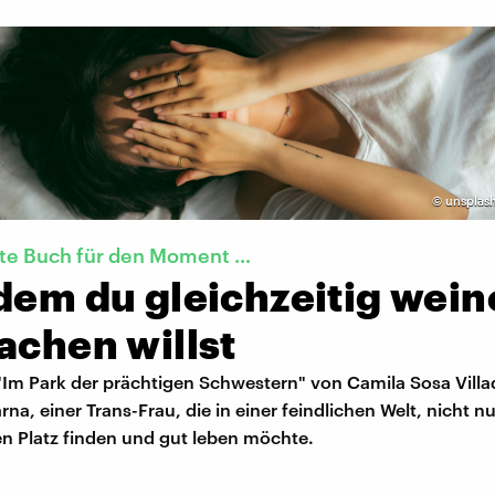
©
unsplash
kte Buch für den Moment …
dem du gleichzeitig wei
achen willst
Im Park der prächtigen Schwestern" von Camila Sosa Villa
rna, einer Trans-Frau, die in einer feindlichen Welt, nicht n
en Platz finden und gut leben möchte.