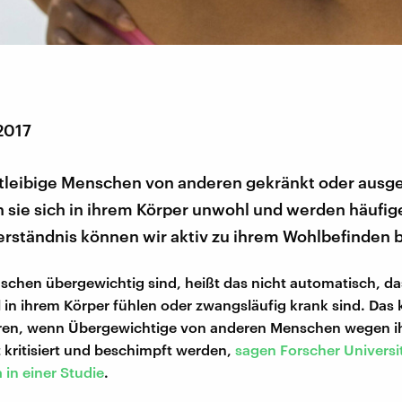
2017
tleibige Menschen von anderen gekränkt oder ausge
 sie sich in ihrem Körper unwohl und werden häufige
erständnis können wir aktiv zu ihrem Wohlbefinden b
schen übergewichtig sind, heißt das nicht automatisch, das
in ihrem Körper fühlen oder zwangsläufig krank sind. Das 
ieren, wenn Übergewichtige von anderen Menschen wegen i
t kritisiert und beschimpft werden,
sagen Forscher Universi
 in einer Studie
.