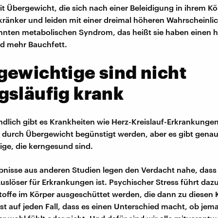
 Übergewicht, die sich nach einer Beleidigung in ihrem K
 kränker und leiden mit einer dreimal höheren Wahrscheinlic
nten metabolischen Syndrom, das heißt sie haben einen 
d mehr Bauchfett.
ewichtige sind nicht
släufig krank
ndlich gibt es Krankheiten wie Herz-Kreislauf-Erkrankunge
e durch Übergewicht begünstigt werden, aber es gibt gena
ge, die kerngesund sind.
bnisse aus anderen Studien legen den Verdacht nahe, dass o
uslöser für Erkrankungen ist. Psychischer Stress führt dazu
offe im Körper ausgeschüttet werden, die dann zu diesen 
ist auf jeden Fall, dass es einen Unterschied macht, ob jem