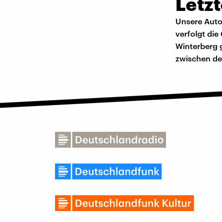
Letz
Unsere Autor
verfolgt die
Winterberg 
zwischen de