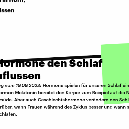
issen
Hormone den Schlaf
nflussen
ng vom 19.09.2023:
Hormone spielen für unseren Schlaf ei
ormon Melatonin bereitet den Körper zum Beispiel auf die N
müde. Aber auch Geschlechtshormone verändern den Schla
rüber, wann Frauen während des Zyklus besser und wann s
chlafen.