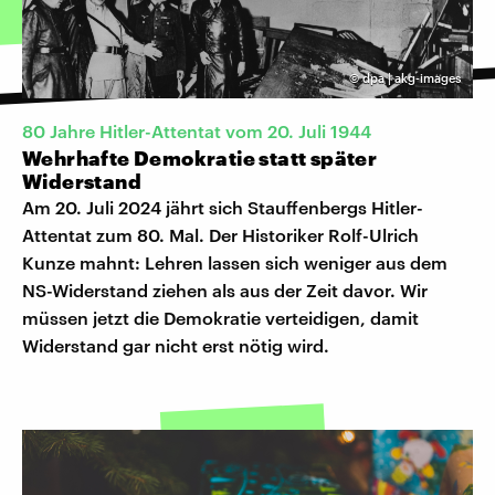
©
dpa | akg-images
80 Jahre Hitler-Attentat vom 20. Juli 1944
Wehrhafte Demokratie statt später
Widerstand
Am 20. Juli 2024 jährt sich Stauffenbergs Hitler-
Attentat zum 80. Mal. Der Historiker Rolf-Ulrich
Kunze mahnt: Lehren lassen sich weniger aus dem
NS-Widerstand ziehen als aus der Zeit davor. Wir
müssen jetzt die Demokratie verteidigen, damit
Widerstand gar nicht erst nötig wird.