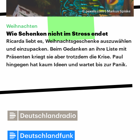
©
pexels.com | Markus Spiske
Weihnachten
Wie Schenken nicht im Stress endet
Ricarda liebt es, Weihnachtsgeschenke auszuwählen
und einzupacken. Beim Gedanken an ihre Liste mit
Präsenten kriegt sie aber trotzdem die Krise. Paul
hingegen hat kaum Ideen und wartet bis zur Panik.