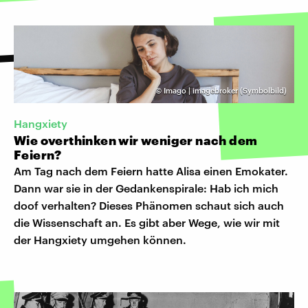
©
Imago | imagebroker (Symbolbild)
Hangxiety
Wie overthinken wir weniger nach dem
Feiern?
Am Tag nach dem Feiern hatte Alisa einen Emokater.
Dann war sie in der Gedankenspirale: Hab ich mich
doof verhalten? Dieses Phänomen schaut sich auch
die Wissenschaft an. Es gibt aber Wege, wie wir mit
der Hangxiety umgehen können.