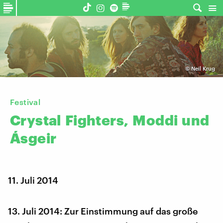
©
Neil Krug
Festival
Crystal
Fighters,
Moddi
und
Ásgeir
11. Juli 2014
13. Juli 2014: Zur Einstimmung auf das große