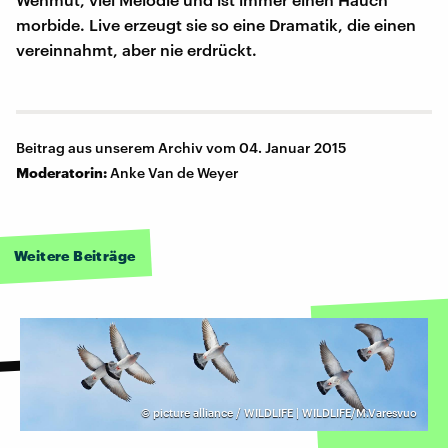
morbide. Live erzeugt sie so eine Dramatik, die einen
vereinnahmt, aber nie erdrückt.
Beitrag aus unserem Archiv vom 04. Januar 2015
Moderatorin:
Anke Van de Weyer
Weitere Beiträge
©
picture alliance / WILDLIFE | WILDLIFE/M.Varesvuo