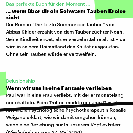
Das perfekte Buch für den Moment ...
… wenn über dir ein Schwarm Tauben Kreise
zieht
Der Roman "Der letzte Sommer der Tauben" von
Abbas Khider erzählt von dem Taubenzüchter Noah.
Seine Kindheit endet, als er vierzehn Jahre alt ist – da
wird in seinem Heimatland das Kalifat ausgerufen.
Ohne sein Tauben würde er verzweifeln.
Delusionship
Wenn wir uns in eine Fantasie verlieben
Paul war in eine Frau verliebt, mit der er monatelang
nur chattete. Beim Treffen merkte er dann: Das ist es
nicht. Die Psychologische Psychotherapeutin Rosalie
Weigand erklärt, wie wir damit umgehen können,
wenn eine Beziehung nur in unserem Kopf existiert.
(Wiederholung vom 27. Mai 2024)