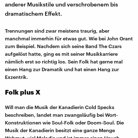
anderer Musikstile und verschrobenem bis
dramatischem Effekt.
Trennungen sind zwar meistens traurig, aber
manchmal immerhin für etwas gut. Wie bei John Grant
zum Beispiel. Nachdem sich seine Band The Czars
aufgelöst hatte, ging es mit seiner Musikkarriere
nämlich erst so richtig los. Sein Folk hat gerne mal
einen Hang zur Dramatik und hat einen Hang zur
Exzentrik.
Folk plus X
Will man die Musik der Kanadierin Cold Specks
beschreiben, landet man zwangsläufig bei Wort-
Konstruktionen wie Soul-Folk oder Doom-Soul. Die
Musik der Kanadierin besitzt eine ganze Menge
Wehmut, viel Melodie und ist immer einen Hauch