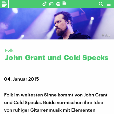
©
dpa
Folk
John
Grant
und
Cold
Specks
04. Januar 2015
Folk im weitesten Sinne kommt von John Grant
und Cold Specks. Beide vermischen ihre Idee
von ruhiger Gitarrenmusik mit Elementen