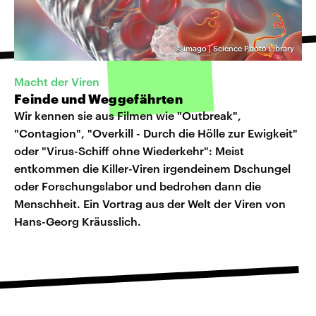
©
imago | Science Photo Library
Macht der Viren
Feinde und Weggefährten
Wir kennen sie aus Filmen wie "Outbreak",
"Contagion", "Overkill - Durch die Hölle zur Ewigkeit"
oder "Virus-Schiff ohne Wiederkehr": Meist
entkommen die Killer-Viren irgendeinem Dschungel
oder Forschungslabor und bedrohen dann die
Menschheit. Ein Vortrag aus der Welt der Viren von
Hans-Georg Kräusslich.