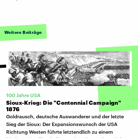
Weitere Beiträge
©
IMAGO | GRANGER Historical Picture Archive
100 Jahre USA
Sioux-Krieg: Die "Centennial Campaign"
1876
Goldrausch, deutsche Auswanderer und der letzte
Sieg der Sioux: Der Expansionswunsch der USA
Richtung Westen führte letztendlich zu einem