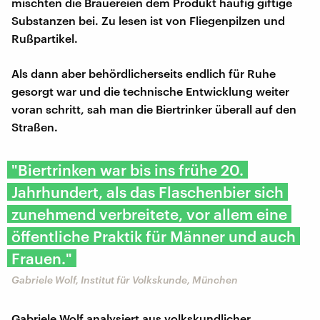
mischten die Brauereien dem Produkt häufig giftige
Substanzen bei. Zu lesen ist von Fliegenpilzen und
Rußpartikel.
Als dann aber behördlicherseits endlich für Ruhe
gesorgt war und die technische Entwicklung weiter
voran schritt, sah man die Biertrinker überall auf den
Straßen.
"Biertrinken war bis ins frühe 20.
Jahrhundert, als das Flaschenbier sich
zunehmend verbreitete, vor allem eine
öffentliche Praktik für Männer und auch
Frauen."
Gabriele Wolf, Institut für Volkskunde, München
Gabriele Wolf analysiert aus volkskundlicher