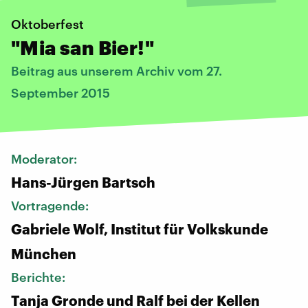
Oktoberfest
"Mia san Bier!"
Beitrag aus unserem Archiv vom 27.
September 2015
Moderator:
Hans-Jürgen Bartsch
Vortragende:
Gabriele Wolf, Institut für Volkskunde
München
Berichte:
Tanja Gronde und Ralf bei der Kellen