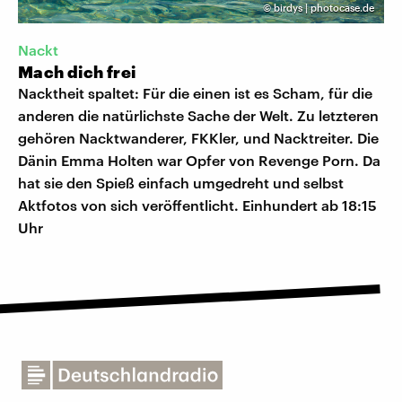
©
birdys | photocase.de
Nackt
Mach dich frei
Nacktheit spaltet: Für die einen ist es Scham, für die
anderen die natürlichste Sache der Welt. Zu letzteren
gehören Nacktwanderer, FKKler, und Nacktreiter. Die
Dänin Emma Holten war Opfer von Revenge Porn. Da
hat sie den Spieß einfach umgedreht und selbst
Aktfotos von sich veröffentlicht. Einhundert ab 18:15
Uhr