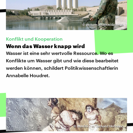
©
picture-alliance/dpa/epa
Konflikt und Kooperation
Wenn das Wasser knapp wird
Wasser ist eine sehr wertvolle Ressource. Wo es
Konflikte um Wasser gibt und wie diese bearbeitet
werden können, schildert Politikwissenschaftlerin
Annabelle Houdret.
©
IMAGO / H. Tschanz-Hofmann