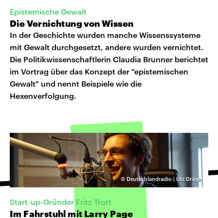
Epistemische Gewalt
Die Vernichtung von Wissen
In der Geschichte wurden manche Wissenssysteme
mit Gewalt durchgesetzt, andere wurden vernichtet.
Die Politikwissenschaftlerin Claudia Brunner berichtet
im Vortrag über das Konzept der "epistemischen
Gewalt" und nennt Beispiele wie die
Hexenverfolgung.
©
Deutschlandradio | Utz Dräger
Start-up-Gründer Fritz Trott
Im Fahrstuhl mit Larry Page