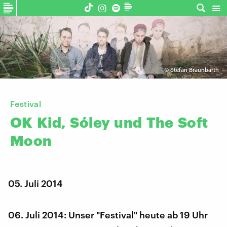
©
Stefan Braunbarth
Festival
OK
Kid,
Sóley
und
The
Soft
Moon
05. Juli 2014
06. Juli 2014: Unser "Festival" heute ab 19 Uhr