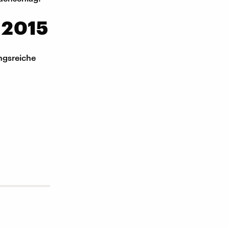
 2015
ungsreiche