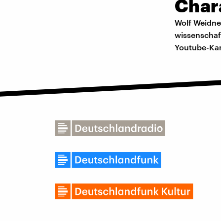
Char
Wolf Weidner
wissenschaf
Youtube-Kan