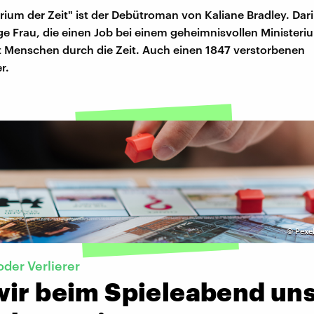
rium der Zeit" ist der Debütroman von Kaliane Bradley. Dar
e Frau, die einen Job bei einem geheimnisvollen Ministerium
rt Menschen durch die Zeit. Auch einen 1847 verstorbenen
r.
©
Pexel
der Verlierer
wir beim Spieleabend un