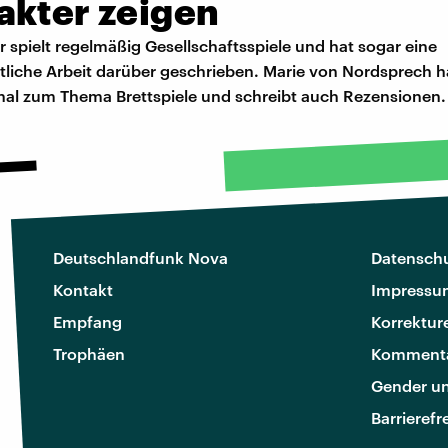
akter zeigen
 spielt regelmäßig Gesellschaftsspiele und hat sogar eine
tliche Arbeit darüber geschrieben. Marie von Nordsprech h
al zum Thema Brettspiele und schreibt auch Rezensionen.
Deutschlandfunk Nova
Datenschu
Kontakt
Impressu
Empfang
Korrektur
Trophäen
Kommenta
Gender u
Barrierefr