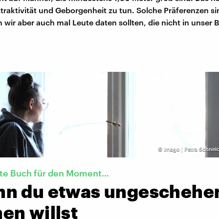
traktivität und Geborgenheit zu tun. Solche Präferenzen si
 wir aber auch mal Leute daten sollten, die nicht in unser
©
Imago | Petra Schnei
te Buch für den Moment...
n du etwas ungeschehe
en willst