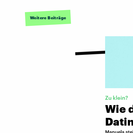
Weitere Beiträge
Zu klein?
Wie 
Dati
Manuela steh