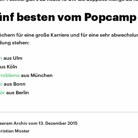
fünf besten vom Popcamp
löchern für eine große Karriere und für eine sehr abwechsl
dung stehen:
n
aus Ulm
us Köln
Problems
aus München
xi
aus Bonn
ör
aus Berlin
nserem Archiv vom 13. Dezember 2015
ristian Moster