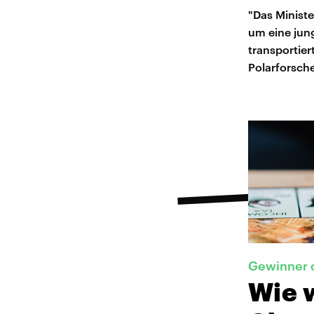
"Das Ministe
um eine jung
transportie
Polarforsche
Gewinner o
Wie 