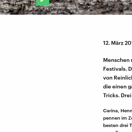
12. März 20
Menschen m
Festivals.
von Reinlic
die einen g
Tricks. Dre
Carina, Henn
pennen im Z
besten drei 