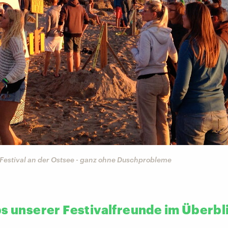
Festival an der Ostsee - ganz ohne Duschprobleme
ps unserer Festivalfreunde im Überbl