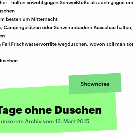
her - helfen sowohl gegen Schweißfüße als auch gegen um
aschen
m besten um Mitternacht
, Campingplätzen oder Schwimmbädern Ausschau halten, d
en
n Fall Frischwasservorräte wegduschen, wovon soll man so
 duschen
Shownotes
 Tage ohne Duschen
s unserem Archiv vom 12. März 2015