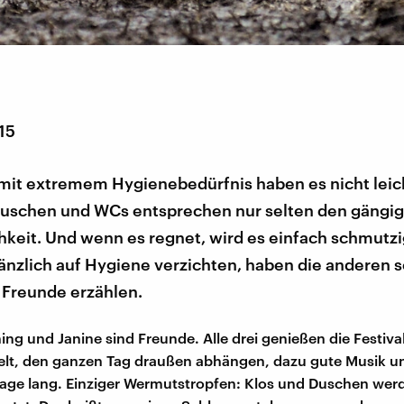
15
it extremem Hygienebedürfnis haben es nicht leic
 Duschen und WCs entsprechen nur selten den gängig
hkeit. Und wenn es regnet, wird es einfach schmutz
änzlich auf Hygiene verzichten, haben die anderen s
i Freunde erzählen.
ing und Janine sind Freunde. Alle drei genießen die Festiva
elt, den ganzen Tag draußen abhängen, dazu gute Musik u
Tage lang. Einziger Wermutstropfen: Klos und Duschen werd