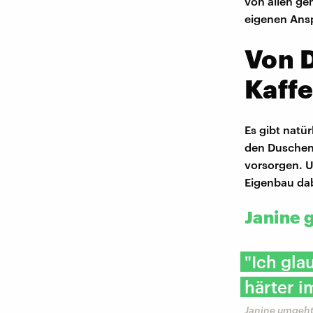
von allen ge
eigenen Ansp
Von 
Kaff
Es gibt natü
den Duschen 
vorsorgen. U
Eigenbau dab
Janine 
"Ich gla
härter 
Janine umgeht