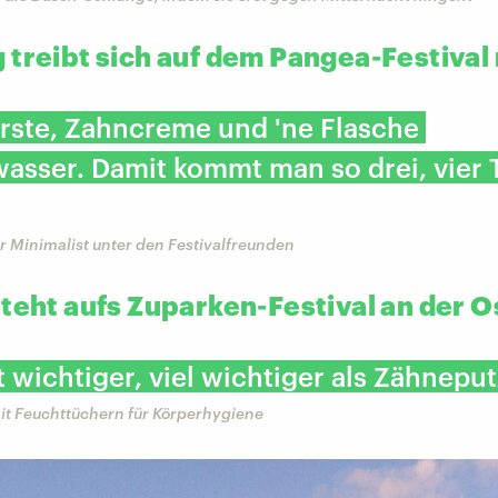
 treibt sich auf dem Pangea-Festival
rste, Zahncreme und 'ne Flasche
asser. Damit kommt man so drei, vier 
r Minimalist unter den Festivalfreunden
steht aufs Zuparken-Festival an der 
st wichtiger, viel wichtiger als Zähnepu
it Feuchttüchern für Körperhygiene