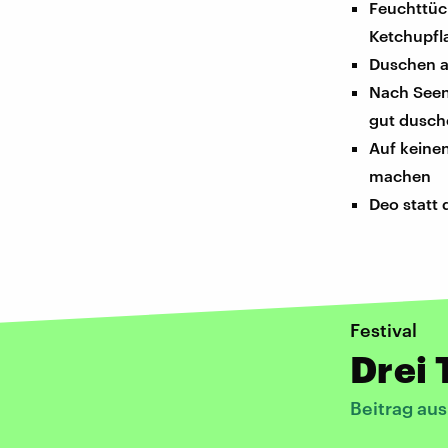
Feuchttüc
Ketchupfl
Duschen a
Nach Seen
gut dusch
Auf keine
machen
Deo statt
Festival
Drei
Beitrag au