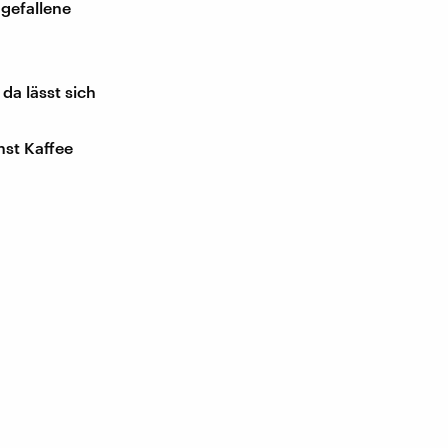
gefallene
a lässt sich
nst Kaffee