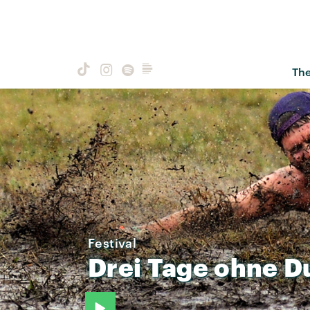
Th
Festival
Drei
Tage
ohne
D