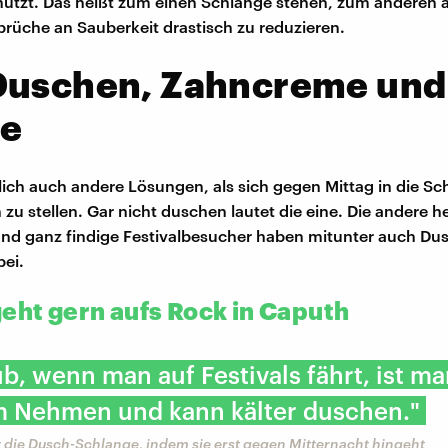
nutzt. Das heißt zum einen Schlange stehen, zum anderen 
rüche an Sauberkeit drastisch zu reduzieren.
Duschen, Zahncreme und
ee
rlich auch andere Lösungen, als sich gegen Mittag in die Sc
zu stellen. Gar nicht duschen lautet die eine. Die andere h
nd ganz findige Festivalbesucher haben mitunter auch D
ei.
geht gern aufs Rock in Caputh
ub, wenn man auf Festivals fährt, ist m
im Nehmen und kann kälter duschen."
 die Dusch-Schlange, indem sie erst gegen Mitternacht hingeht