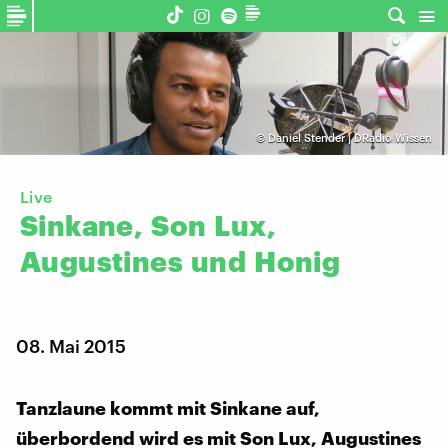
©
Daniel Stender | DRadio Wissen
Live
Sinkane,
Son
Lux,
Augustines
und
Honig
08. Mai 2015
Tanzlaune kommt mit Sinkane auf,
überbordend wird es mit Son Lux, Augustines