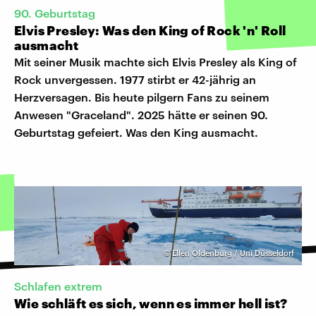
90. Geburtstag
Elvis Presley: Was den King of Rock 'n' Roll
ausmacht
Mit seiner Musik machte sich Elvis Presley als King of
Rock unvergessen. 1977 stirbt er 42-jährig an
Herzversagen. Bis heute pilgern Fans zu seinem
Anwesen "Graceland". 2025 hätte er seinen 90.
Geburtstag gefeiert. Was den King ausmacht.
©
Ellen Oldenburg / Uni Düsseldorf
Schlafen extrem
Wie schläft es sich, wenn es immer hell ist?