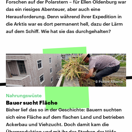
Forschen auf der Polarstern – für Ellen Oldenburg war
das ein riesiges Abenteuer, aber auch eine
Herausforderung. Denn während ihrer Expedition in
die Arktis war es dort permanent hell, dazu der Lärm
auf dem Schiff. Wie hat sie das durchgehalten?
©
Picture Alliance
Nahrungswüste
Bauer sucht Fläche
Bisher lief das so in der Geschichte: Bauern suchten
sich eine Fläche auf dem flachen Land und betrieben
Ackerbau und Viehzucht. Doch damit kam die
Überproduktion und mit ihr das Sterben der Höfe.