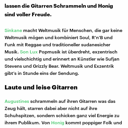
lassen die Gitarren Schrammeln und Honig
sind voller Freude.
Sinkane
macht Weltmusik für Menschen, die gar keine
Weltmusik mögen und kombiniert Soul, R'n'B und
Funk mit Reggae und traditioneller sudanesicher
Musik.
Son Lux
Popmusik ist überdreht, exzentrisch
und vielschichtig und erinnert an Künstler wie Sufjan
Stevens und Grizzly Bear. Weltmusik und Exzentrik
gibt’s in Stunde eins der Sendung.
Laute und leise Gitarren
Augustines
schrammeln auf ihren Gitarren was das
Zeug hält, starren dabei aber nicht auf ihre
Schuhspitzen, sondern schicken ganz viel Energie zu
ihrem Publikum. Von
Honig
kommt poppiger Folk und