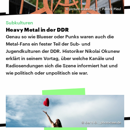
©
picture alliance / ZB | Patrick Pleul
Subkulturen
Heavy Metal in der DDR
Genau so wie Blueser oder Punks waren auch die
Metal-Fans ein fester Teil der Sub- und
Jugendkulturen der DDR. Historiker Nikolai Okunew
erklärt in seinem Vortag, über welche Kanäle und
Radiosendungen sich die Szene informiert hat und
wie politisch oder unpolitisch sie war.
©
Ger ti G. | photocase.de