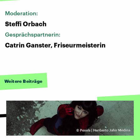
Moderation:
Steffi Orbach
Gesprächspartnerin:
Catrin Ganster, Friseurmeisterin
Weitere Beiträge
©
Pexels | Heriberto Jahir Medina