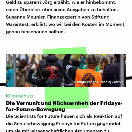
Geld zu sparen? Jörg erzählt, wie er hinbekommt,
einen Überblick über seine Ausgaben zu behalten.
Susanne Meunier, Finanzexpertin von Stiftung
Warentest, erklärt, wo wir bei den Kosten im Moment
genau hinschauen sollten.
©
Imago Images | Nicolaj Zownir
Klimaschutz
Die Vernunft und Nüchternheit der Fridays-
for-Future-Bewegung
Die Scientists for Future haben sich als Reaktion auf
die Schülerbewegung Fridays for Future gegründet,
um sie mit wissenschaftlichen Argumenten zu