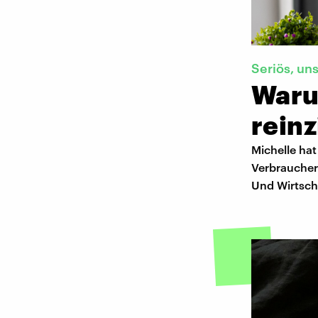
Seriös, uns
Waru
reinz
Michelle ha
Verbrauchers
Und Wirtsch