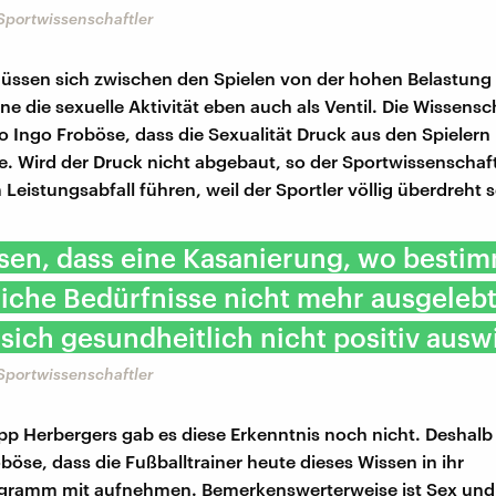
Sportwissenschaftler
müssen sich zwischen den Spielen von der hohen Belastun
ne die sexuelle Aktivität eben auch als Ventil. Die Wissensc
o Ingo Froböse, dass die Sexualität Druck aus den Spielern
 Wird der Druck nicht abgebaut, so der Sportwissenschaft
Leistungsabfall führen, weil der Sportler völlig überdreht s
sen, dass eine Kasanierung, wo besti
iche Bedürfnisse nicht mehr ausgeleb
sich gesundheitlich nicht positiv auswi
Sportwissenschaftler
pp Herbergers gab es diese Erkenntnis noch nicht. Deshal
böse, dass die Fußballtrainer heute dieses Wissen in ihr
ogramm mit aufnehmen. Bemerkenswerterweise ist Sex und 