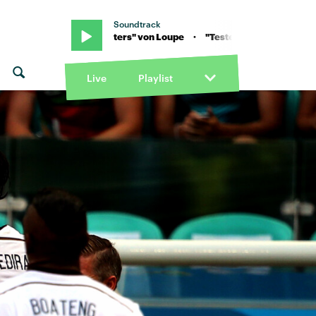
Soundtrack
Tested Waters" von Loupe · "Tested Waters" von Loupe
Live
Playlist