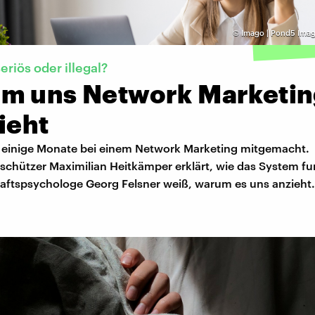
©
Imago | Pond5 Imag
eriös oder illegal?
m uns Network Marketin
ieht
t einige Monate bei einem Network Marketing mitgemacht.
chützer Maximilian Heitkämper erklärt, wie das System fun
aftspsychologe Georg Felsner weiß, warum es uns anzieht.