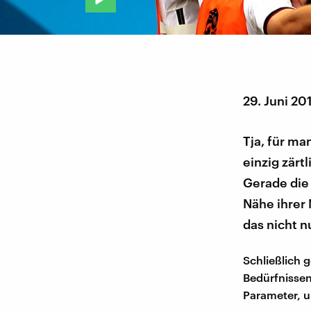
29. Juni 20
Tja, für ma
einzig zär
Gerade die 
Nähe ihrer
das nicht n
Schließlich 
Bedürfnissen
Parameter, u