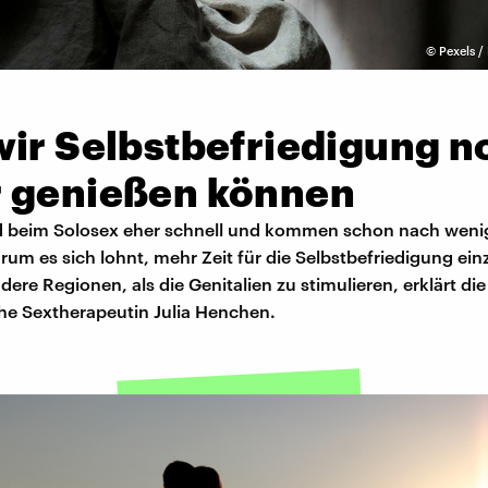
©
Pexels /
wir Selbstbefriedigung n
 genießen können
 beim Solosex eher schnell und kommen schon nach weni
um es sich lohnt, mehr Zeit für die Selbstbefriedigung ei
ere Regionen, als die Genitalien zu stimulieren, erklärt die
he Sextherapeutin Julia Henchen.