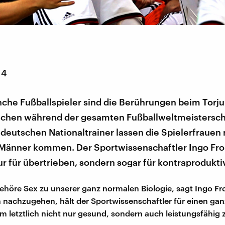
14
nche Fußballspieler sind die Berührungen beim Torju
tlichen während der gesamten Fußballweltmeistersch
deutschen Nationaltrainer lassen die Spielerfrauen n
 Männer kommen. Der Sportwissenschaftler Ingo Fro
ur für übertrieben, sondern sogar für kontraprodukti
gehöre Sex zu unserer ganz normalen Biologie, sagt Ingo F
 nachzugehen, hält der Sportwissenschaftler für einen gan
m letztlich nicht nur gesund, sondern auch leistungsfähig 