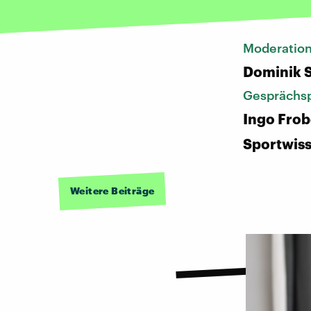
Moderatio
Dominik 
Gesprächsp
Ingo Frob
Sportwiss
Weitere Beiträge