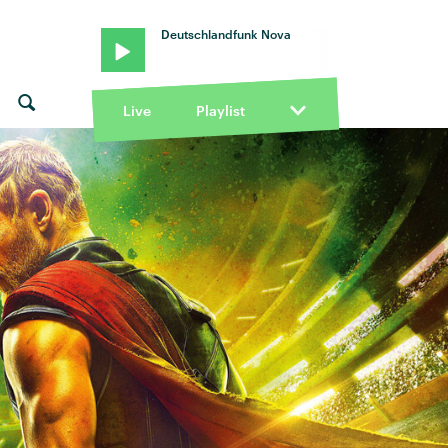
Deutschlandfunk Nova
Live
Playlist