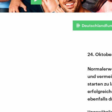
Deutschlandfu
24. Oktobe
Normalerwe
und vermei
starten zu 
erfolgreich
ebenfalls d
Ungewöhnlich