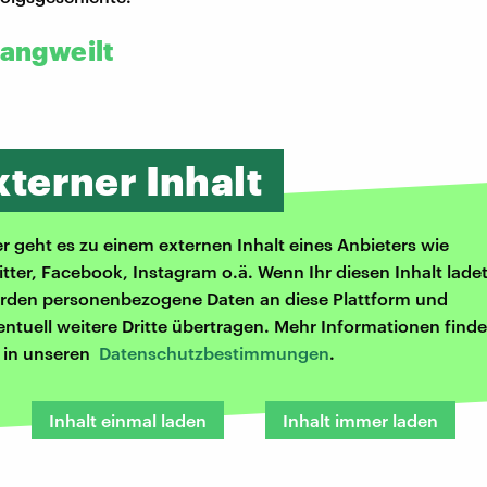
langweilt
xterner Inhalt
er geht es zu einem externen Inhalt eines Anbieters wie
itter, Facebook, Instagram o.ä. Wenn Ihr diesen Inhalt ladet
rden personenbezogene Daten an diese Plattform und
entuell weitere Dritte übertragen. Mehr Informationen finde
r in unseren
Datenschutzbestimmungen
.
Inhalt einmal laden
Inhalt immer laden