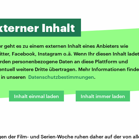
xterner Inhalt
er geht es zu einem externen Inhalt eines Anbieters wie
itter, Facebook, Instagram o.ä. Wenn Ihr diesen Inhalt ladet
rden personenbezogene Daten an diese Plattform und
entuell weitere Dritte übertragen. Mehr Informationen finde
r in unseren
Datenschutzbestimmungen
.
Inhalt einmal laden
Inhalt immer laden
en der Film- und Serien-Woche ruhen daher auf der von all