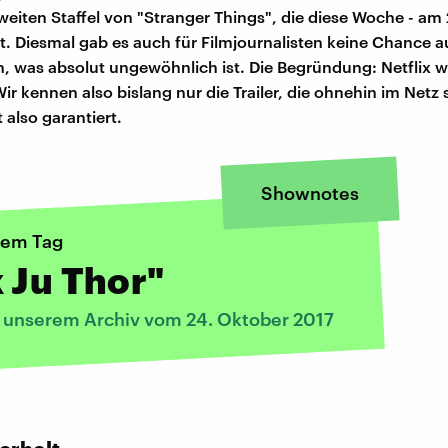
eiten Staffel von "Stranger Things", die diese Woche - am 2
et. Diesmal gab es auch für Filmjournalisten keine Chance a
, was absolut ungewöhnlich ist. Die Begründung: Netflix wil
r kennen also bislang nur die Trailer, die ohnehin im Netz 
 also garantiert.
Shownotes
nem Tag
 Ju Thor"
s unserem Archiv vom 24. Oktober 2017
: