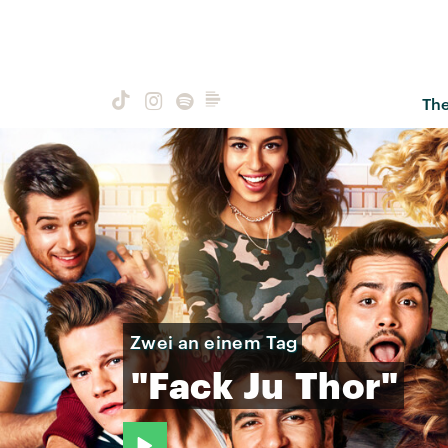
Th
Zwei an einem Tag
"Fack
Ju
Thor"