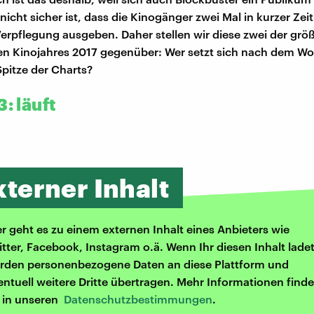
cht sicher ist, dass die Kinogänger zwei Mal in kurzer Zeit 
erpflegung ausgeben. Daher stellen wir diese zwei der größ
en Kinojahres 2017 gegenüber: Wer setzt sich nach dem 
Spitze der Charts?
3: läuft
xterner Inhalt
er geht es zu einem externen Inhalt eines Anbieters wie
itter, Facebook, Instagram o.ä. Wenn Ihr diesen Inhalt ladet
rden personenbezogene Daten an diese Plattform und
entuell weitere Dritte übertragen. Mehr Informationen finde
r in unseren
Datenschutzbestimmungen
.