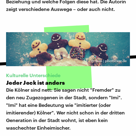
Beziehung und welche Folgen diese hat. Die Autorin
zeigt verschiedene Auswege – oder auch nicht.
©
suze | photocase.de
Kulturelle Unterschiede
Jeder Jeck ist anders
Die Kölner sind nett: Sie sagen nicht "Fremder" zu
den neu Zugezogenen in der Stadt, sondern "Imi".
"Imi" hat eine Bedeutung wie "imitierter (oder
imitierender) Kölner". Wer nicht schon in der dritten
Generation in der Stadt wohnt, ist eben kein
waschechter Einheimischer.