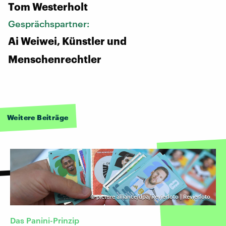
Tom Westerholt
Gesprächspartner:
Ai Weiwei, Künstler und
Menschenrechtler
Weitere Beiträge
©
picture alliance/dpa/Revierfoto | Revierfoto
Das Panini-Prinzip