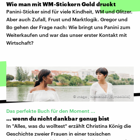
Wie man mit WM-Stickern Geld druckt
Panini-Sticker sind für viele Kindheit, WM und Glitzer.
Aber auch Zufall, Frust und Marktlogik. Gregor und
Bo gehen der Frage nach: Wie bringt uns Panini zum
Weiterkaufen und war das unser erster Kontakt mit
Wirtschaft?
©
Imago | Westend61 (Symbolbild)
Das perfekte Buch für den Moment ...
… wenn du nicht dankbar genug bist
In "Alles, was du wolltest" erzählt Christina König die
Geschichte zweier Frauen in einer toxischen