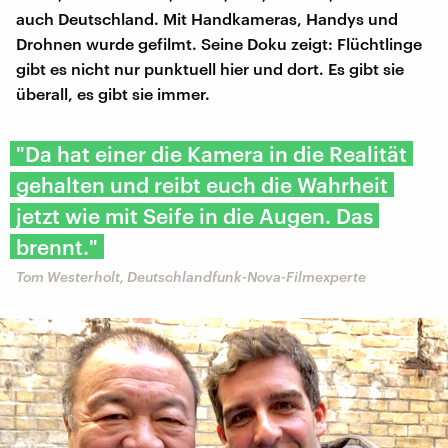
auch Deutschland. Mit Handkameras, Handys und
Drohnen wurde gefilmt. Seine Doku zeigt: Flüchtlinge
gibt es nicht nur punktuell hier und dort. Es gibt sie
überall, es gibt sie immer.
"Da hat einer die Kamera in die Realität
gehalten und reibt euch die Wahrheit
jetzt wie mit Seife in die Augen. Das
brennt."
Tom Westerholt, Deutschlandfunk-Nova-Filmexperte