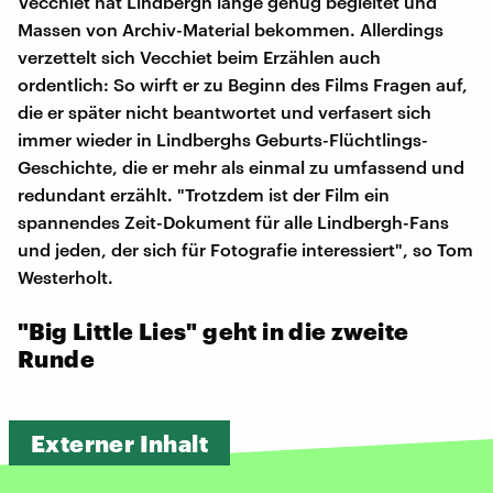
Vecchiet hat Lindbergh lange genug begleitet und
Massen von Archiv-Material bekommen. Allerdings
verzettelt sich Vecchiet beim Erzählen auch
ordentlich: So wirft er zu Beginn des Films Fragen auf,
die er später nicht beantwortet und verfasert sich
immer wieder in Lindberghs Geburts-Flüchtlings-
Geschichte, die er mehr als einmal zu umfassend und
redundant erzählt. "Trotzdem ist der Film ein
spannendes Zeit-Dokument für alle Lindbergh-Fans
und jeden, der sich für Fotografie interessiert", so Tom
Westerholt.
"Big Little Lies" geht in die zweite
Runde
Externer Inhalt