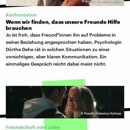
©
pexels | Budgeron Bach
Konfrontation
Wenn wir finden, dass unsere Freunde Hilfe
brauchen
Jo ist froh, dass Freund*innen ihn auf Probleme in
seiner Beziehung angesprochen haben. Psychologin
Dörthe Dehe rät in solchen Situationen zu einer
vorsichtigen, aber klaren Kommunikation. Ein
einmaliges Gespräch reicht dabei meist nicht.
©
Pexels | Katerina Holmes
Freundschaft oder Liebe