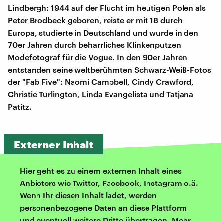
Lindbergh: 1944 auf der Flucht im heutigen Polen als
Peter Brodbeck geboren, reiste er mit 18 durch
Europa, studierte in Deutschland und wurde in den
70er Jahren durch beharrliches Klinkenputzen
Modefotograf für die Vogue. In den 90er Jahren
entstanden seine weltberühmten Schwarz-Weiß-Fotos
der "Fab Five": Naomi Campbell, Cindy Crawford,
Christie Turlington, Linda Evangelista und Tatjana
Patitz.
Externer Inhalt
Hier geht es zu einem externen Inhalt eines
Anbieters wie Twitter, Facebook, Instagram o.ä.
Wenn Ihr diesen Inhalt ladet, werden
personenbezogene Daten an diese Plattform
und eventuell weitere Dritte übertragen. Mehr