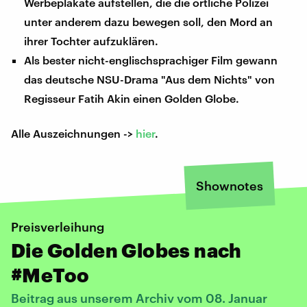
Werbeplakate aufstellen, die die örtliche Polizei
unter anderem dazu bewegen soll, den Mord an
ihrer Tochter aufzuklären.
Als bester nicht-englischsprachiger Film gewann
das deutsche NSU-Drama "Aus dem Nichts" von
Regisseur Fatih Akin einen Golden Globe.
Alle Auszeichnungen ->
hier
.
Shownotes
Preisverleihung
Die Golden Globes nach
#MeToo
Beitrag aus unserem Archiv vom 08. Januar