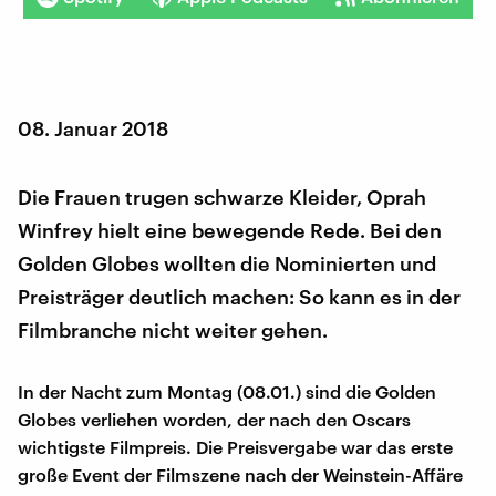
08. Januar 2018
Die Frauen trugen schwarze Kleider, Oprah
Winfrey hielt eine bewegende Rede. Bei den
Golden Globes wollten die Nominierten und
Preisträger deutlich machen: So kann es in der
Filmbranche nicht weiter gehen.
In der Nacht zum Montag (08.01.) sind die Golden
Globes verliehen worden, der nach den Oscars
wichtigste Filmpreis. Die Preisvergabe war das erste
große Event der Filmszene nach der Weinstein-Affäre