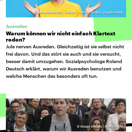
©
picture alliance / Zoonar | Viktor Gladkov (Symbolbild)
Ausreden
Warum können wir nicht einfach Klartext
reden?
Jule nerven Ausreden. Gleichzeitig ist sie selbst nicht
frei davon. Und das stört sie auch und sie versucht,
besser damit umzugehen. Sozialpsychologe Roland
Deutsch erklärt, warum wir Ausreden benutzen und
welche Menschen das besonders oft tun.
©
Imago Images | Agencia Efe