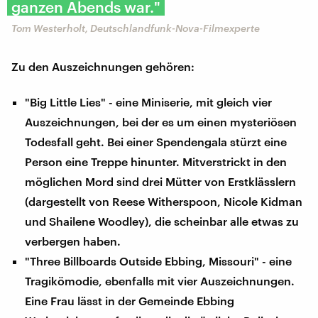
ganzen Abends war."
Tom Westerholt, Deutschlandfunk-Nova-Filmexperte
Zu den Auszeichnungen gehören:
"Big Little Lies" - eine Miniserie, mit gleich vier
Auszeichnungen, bei der es um einen mysteriösen
Todesfall geht. Bei einer Spendengala stürzt eine
Person eine Treppe hinunter. Mitverstrickt in den
möglichen Mord sind drei Mütter von Erstklässlern
(dargestellt von Reese Witherspoon, Nicole Kidman
und Shailene Woodley), die scheinbar alle etwas zu
verbergen haben.
"Three Billboards Outside Ebbing, Missouri" - eine
Tragikömodie, ebenfalls mit vier Auszeichnungen.
Eine Frau lässt in der Gemeinde Ebbing