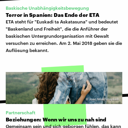
Baskische Unabhängigkeitsbewegung
Terror in Spanien: Das Ende der ETA
ETA steht für "Euskadi ta Askatasuna" und bedeutet
"Baskenland und Freiheit", die die Anführer der
baskischen Untergrundorganisation mit Gewalt
versuchen zu erreichen. Am 2. Mai 2018 geben sie die
Auflösung bekannt.
©
Joao Silas/Unsplash
Partnerschaft
Beziehungen: Wenn wir uns zu nah sind
Gemeinsam sein und sich geborgen fühlen, das kann