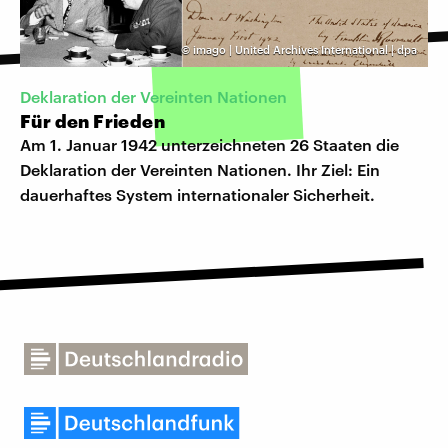
©
imago | United Archives International | dpa
Deklaration der Vereinten Nationen
Für den Frieden
Am 1. Januar 1942 unterzeichneten 26 Staaten die
Deklaration der Vereinten Nationen. Ihr Ziel: Ein
dauerhaftes System internationaler Sicherheit.