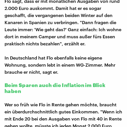
Flo sagt, dass er mit monatlichen Ausgaben von rund
2.000 Euro auskommt. Damit hat er es sogar
geschafft, die vergangenen beiden Winter auf den
Kanaren in Spanien zu verbringen. "Dann fragen die
Leute immer: 'Wie geht das?' Ganz einfach: Ich wohne
dort in meinem Camper und muss außer fürs Essen
praktisch nichts bezahlen", erzählt er.
In Deutschland hat Flo ebenfalls keine eigene
Wohnung, sondern lebt in einem WG-Zimmer. Mehr
brauche er nicht, sagt er.
Beim Sparen auch die Inflation im Blick
haben
Wer so früh wie Flo in Rente gehen möchte, braucht
ein überdurchschnittlich gutes Einkommen. "Wenn ich
mit Ende 20 bei den Ausgaben von Flo mit 40 in Rente
gehen wollte, müsste ich jeden Monat 2.000 Euro