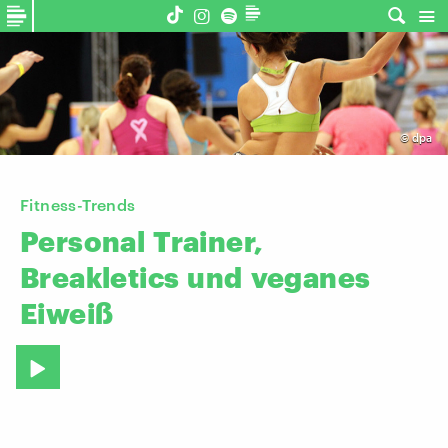
©
dpa
Fitness-Trends
Personal
Trainer,
Breakletics
und
veganes
Eiweiß