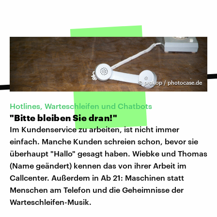
©
prokop / photocase.de
Hotlines, Warteschleifen und Chatbots
"Bitte bleiben Sie dran!"
Im Kundenservice zu arbeiten, ist nicht immer
einfach. Manche Kunden schreien schon, bevor sie
überhaupt "Hallo" gesagt haben. Wiebke und Thomas
(Name geändert) kennen das von ihrer Arbeit im
Callcenter. Außerdem in Ab 21: Maschinen statt
Menschen am Telefon und die Geheimnisse der
Warteschleifen-Musik.