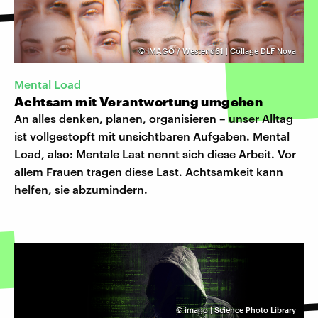
©
IMAGO / Westend61 | Collage DLF Nova
Mental Load
Achtsam mit Verantwortung umgehen
An alles denken, planen, organisieren – unser Alltag
ist vollgestopft mit unsichtbaren Aufgaben. Mental
Load, also: Mentale Last nennt sich diese Arbeit. Vor
allem Frauen tragen diese Last. Achtsamkeit kann
helfen, sie abzumindern.
©
imago | Science Photo Library