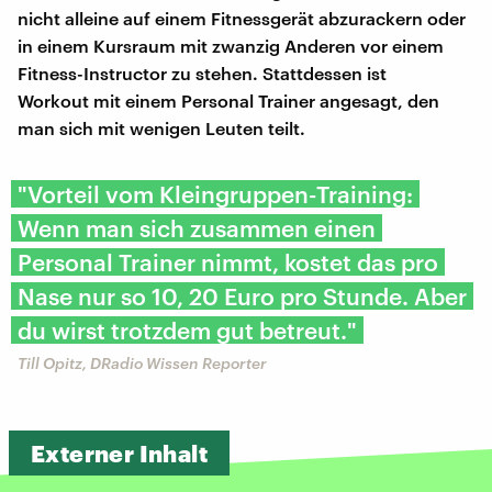
nicht alleine auf einem Fitnessgerät abzurackern oder
in einem Kursraum mit zwanzig Anderen vor einem
Fitness-Instructor zu stehen. Stattdessen ist
Workout mit einem Personal Trainer angesagt, den
man sich mit wenigen Leuten teilt.
"Vorteil vom Kleingruppen-Training:
Wenn man sich zusammen einen
Personal Trainer nimmt, kostet das pro
Nase nur so 10, 20 Euro pro Stunde. Aber
du wirst trotzdem gut betreut."
Till Opitz, DRadio Wissen Reporter
Externer Inhalt