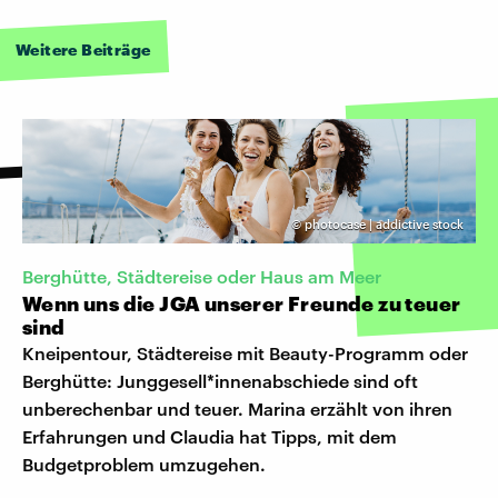
Weitere Beiträge
©
photocase | addictive stock
Berghütte, Städtereise oder Haus am Meer
Wenn uns die JGA unserer Freunde zu teuer
sind
Kneipentour, Städtereise mit Beauty-Programm oder
Berghütte: Junggesell*innenabschiede sind oft
unberechenbar und teuer. Marina erzählt von ihren
Erfahrungen und Claudia hat Tipps, mit dem
Budgetproblem umzugehen.