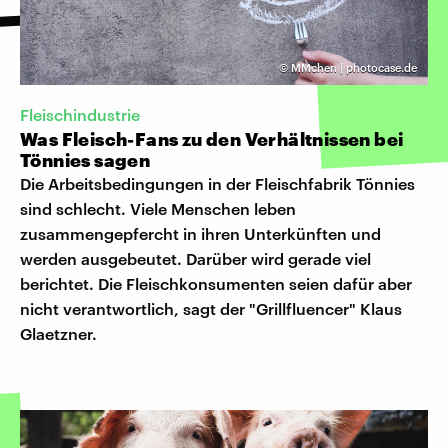
©
MMchen | photocase.de
Fleischindustrie
Was Fleisch-Fans zu den Verhältnissen bei
Tönnies sagen
Die Arbeitsbedingungen in der Fleischfabrik Tönnies
sind schlecht. Viele Menschen leben
zusammengepfercht in ihren Unterkünften und
werden ausgebeutet. Darüber wird gerade viel
berichtet. Die Fleischkonsumenten seien dafür aber
nicht verantwortlich, sagt der "Grillfluencer" Klaus
Glaetzner.