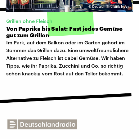
©
Deutschlandfunk Nova
Grillen ohne Fleisch
Von Paprika bis Salat: Fast jedes Gemüse
gut zum Grillen
Im Park, auf dem Balkon oder im Garten gehört im
Sommer das Grillen dazu. Eine umweltfreundlichere
Alternative zu Fleisch ist dabei Gemüse. Wir haben
Tipps, wie ihr Paprika, Zucchini und Co. so richtig
schön knackig vom Rost auf den Teller bekommt.