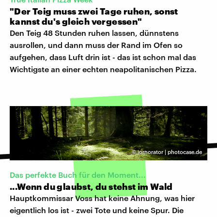
"Der Teig muss zwei Tage ruhen, sonst
kannst du's gleich vergessen"
Den Teig 48 Stunden ruhen lassen, dünnstens
ausrollen, und dann muss der Rand im Ofen so
aufgehen, dass Luft drin ist - das ist schon mal das
Wichtigste an einer echten neapolitanischen Pizza.
©
jornorator | photocase.de
Das perfekte Buch für den Moment...
...Wenn du glaubst, du stehst im Wald
Hauptkommissar Voss hat keine Ahnung, was hier
eigentlich los ist - zwei Tote und keine Spur. Die