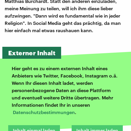
Matthias Burchardt. Statt den anderen einzuladen,
meine Meinung zu teilen, will ich ihm diese lieber
aufzwingen. "Dann wird es fundamental wie in jeder
Religion". In Social Media geht das prächtig, da man
hier einfach mal etwas raushauen kann.
Externer Inhalt
Hier geht es zu einem externen Inhalt eines
Anbieters wie Twitter, Facebook, Instagram o.ä.
Wenn Ihr diesen Inhalt ladet, werden
personenbezogene Daten an diese Plattform
und eventuell weitere Dritte übertragen. Mehr
Informationen findet Ihr in unseren
Datenschutzbestimmungen
.
Inhalt einmal laden
Inhalt immer laden