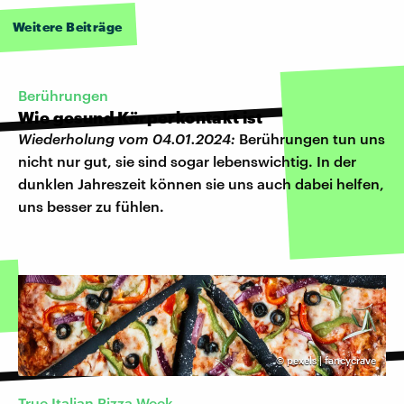
Weitere Beiträge
Berührungen
Wie gesund Körperkontakt ist
Wiederholung vom 04.01.2024:
Berührungen tun uns
nicht nur gut, sie sind sogar lebenswichtig. In der
dunklen Jahreszeit können sie uns auch dabei helfen,
uns besser zu fühlen.
©
pexels | fancycrave
True Italian Pizza Week