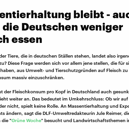
ntierhaltung bleibt - au
 die Deutschen weniger
ch essen
der Tiere, die in deutschen Ställen stehen, landet also irg
? Diese Frage werden sich vor allem jene stellen, die für s
haben, aus Umwelt- und Tierschutzgründen auf Fleisch zu 
nsum massiv einzuschränken.
ist der Fleischkonsum pro Kopf in Deutschland auch gesunk
ieht weiter an. Das bedeutet im Umkehrschluss: Ob wir auf 
der nicht, spielt keine Rolle. An Massentierhaltung und Exp
hts ändern, sagt die DLF-Umweltredakteurin Jule Reimer, di
 die "
Grüne Woche
" besucht und Landwirtschaftsthemen im