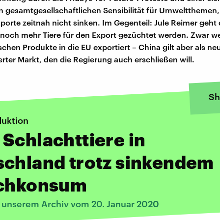
n gesamtgesellschaftlichen Sensibilität für Umweltthemen,
porte zeitnah nicht sinken. Im Gegenteil: Jule Reimer geht
 noch mehr Tiere für den Export gezüchtet werden. Zwar w
schen Produkte in die EU exportiert – China gilt aber als ne
rter Markt, den die Regierung auch erschließen will.
Sh
duktion
Schlachttiere in
schland trotz sinkendem
schkonsum
s unserem Archiv vom 20. Januar 2020