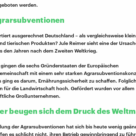
geboten werden.
grarsubventionen
iert ausgerechnet Deutschland – als vergleichsweise klein
und tierischen Produkten? Jule Reimer sieht eine der Ursach
s den Jahren nach dem Zweiten Weltkrieg.
 gingen die sechs Gründerstaaten der Europäischen
emeinschaft mit einem sehr starken Agrarsubventionskon
s ging es darum, Ernährungssicherheit zu schaffen. Folglic
 für die Landwirtschaft hoch. Gefördert wurden vor allem
aftliche Großunternehmen.
ter beugen sich dem Druck des Welt
ilung der Agrarsubventionen hat sich bis heute wenig geänd
fen es schlicht nicht, ihren Betrieb gewinnbringend zu füh