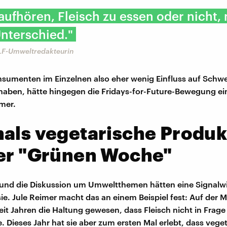
aufhören, Fleisch zu essen oder nicht,
nterschied."
DLF-Umweltredakteurin
sumenten im Einzelnen also eher wenig Einfluss auf Schw
haben, hätte hingegen die Fridays-for-Future-Bewegung ein
imer.
als vegetarische Produk
der "Grünen Woche"
 und die Diskussion um Umweltthemen hätten eine Signalw
 sie. Jule Reimer macht das an einem Beispiel fest: Auf der
it Jahren die Haltung gewesen, dass Fleisch nicht in Frage 
. Dieses Jahr hat sie aber zum ersten Mal erlebt, dass vege