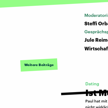
Moderatori
Steffi Or
Gesprächsp
Jule Reim
Wirtschaf
Weitere Beiträge
Dating
Ist 
Paul hat mit
nicht wirkli