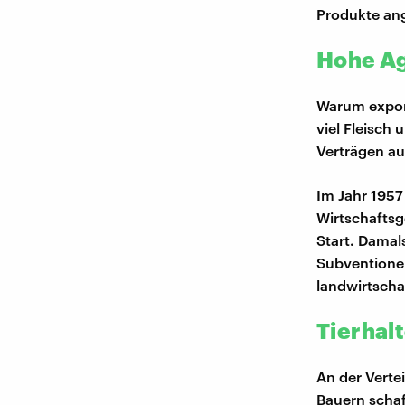
Produkte an
Hohe A
Warum export
viel Fleisch 
Verträgen au
Im Jahr 1957
Wirtschaftsg
Start. Damal
Subventionen
landwirtsch
Tierhal
An der Verte
Bauern schaf