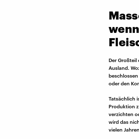
Masse
wenn
Fleis
Der Großteil 
Ausland. Wozu
beschlossen 
oder den Ko
Tatsächlich 
Produktion z
verzichten o
wird das nic
vielen Jahren