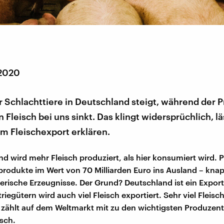
 2020
r Schlachttiere in Deutschland steigt, während der P
Fleisch bei uns sinkt. Das klingt widersprüchlich, lä
m Fleischexport erklären.
nd wird mehr Fleisch produziert, als hier konsumiert wird. P
rodukte im Wert von 70 Milliarden Euro ins Ausland – knapp
ierische Erzeugnisse. Der Grund? Deutschland ist ein Expor
iegütern wird auch viel Fleisch exportiert. Sehr viel Fleisch
zählt auf dem Weltmarkt mit zu den wichtigsten Produzen
sch.