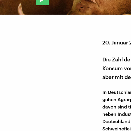
20. Januar
Die Zahl de
Konsum von 
aber mit de
In Deutschla
gehen Agrarp
davon sind t
neben Industr
Deutschland 
Schweineflei