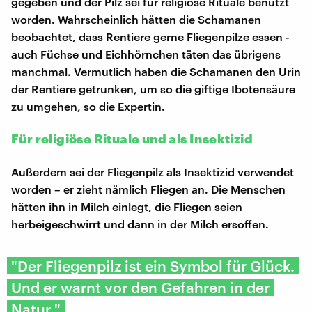
gegeben und der Pilz sei für religiöse Rituale benutzt
worden. Wahrscheinlich hätten die Schamanen
beobachtet, dass Rentiere gerne Fliegenpilze essen -
auch Füchse und Eichhörnchen täten das übrigens
manchmal. Vermutlich haben die Schamanen den Urin
der Rentiere getrunken, um so die giftige Ibotensäure
zu umgehen, so die Expertin.
Für religiöse Rituale und als Insektizid
Außerdem sei der Fliegenpilz als Insektizid verwendet
worden – er zieht nämlich Fliegen an. Die Menschen
hätten ihn in Milch einlegt, die Fliegen seien
herbeigeschwirrt und dann in der Milch ersoffen.
"Der Fliegenpilz ist ein Symbol für Glück.
Und er warnt vor den Gefahren in der
Natur."