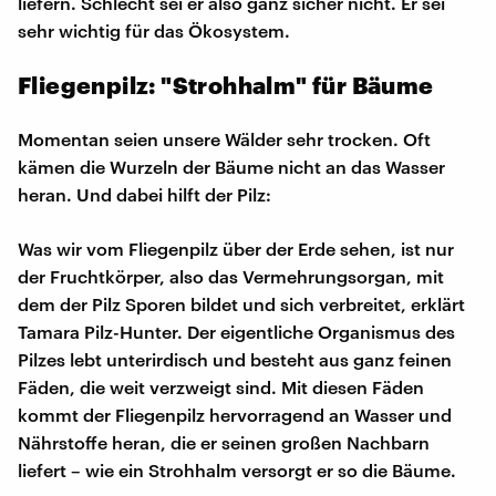
liefern. Schlecht sei er also ganz sicher nicht. Er sei
sehr wichtig für das Ökosystem.
Fliegenpilz: "Strohhalm" für Bäume
Momentan seien unsere Wälder sehr trocken. Oft
kämen die Wurzeln der Bäume nicht an das Wasser
heran. Und dabei hilft der Pilz:
Was wir vom Fliegenpilz über der Erde sehen, ist nur
der Fruchtkörper, also das Vermehrungsorgan, mit
dem der Pilz Sporen bildet und sich verbreitet, erklärt
Tamara Pilz-Hunter. Der eigentliche Organismus des
Pilzes lebt unterirdisch und besteht aus ganz feinen
Fäden, die weit verzweigt sind. Mit diesen Fäden
kommt der Fliegenpilz hervorragend an Wasser und
Nährstoffe heran, die er seinen großen Nachbarn
liefert – wie ein Strohhalm versorgt er so die Bäume.