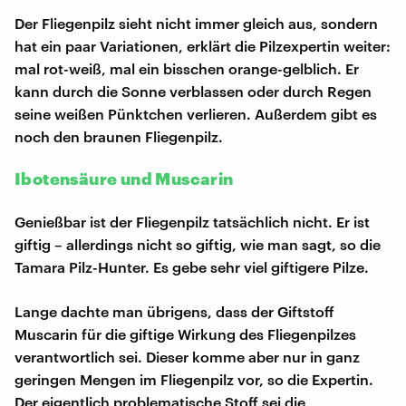
Der Fliegenpilz sieht nicht immer gleich aus, sondern
hat ein paar Variationen, erklärt die Pilzexpertin weiter:
mal rot-weiß, mal ein bisschen orange-gelblich. Er
kann durch die Sonne verblassen oder durch Regen
seine weißen Pünktchen verlieren. Außerdem gibt es
noch den braunen Fliegenpilz.
Ibotensäure und Muscarin
Genießbar ist der Fliegenpilz tatsächlich nicht. Er ist
giftig – allerdings nicht so giftig, wie man sagt, so die
Tamara Pilz-Hunter. Es gebe sehr viel giftigere Pilze.
Lange dachte man übrigens, dass der Giftstoff
Muscarin für die giftige Wirkung des Fliegenpilzes
verantwortlich sei. Dieser komme aber nur in ganz
geringen Mengen im Fliegenpilz vor, so die Expertin.
Der eigentlich problematische Stoff sei die