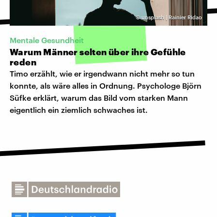
©
unsplash | Rainier Ridao
Mentale Gesundheit
Warum Männer selten über ihre Gefühle
reden
Timo erzählt, wie er irgendwann nicht mehr so tun
konnte, als wäre alles in Ordnung. Psychologe Björn
Süfke erklärt, warum das Bild vom starken Mann
eigentlich ein ziemlich schwaches ist.