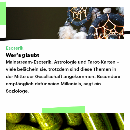
©
ig3l | Photocase.de
Esoterik
Wer's glaubt
Mainstream-Esoterik, Astrologie und Tarot-Karten –
viele belächeln sie, trotzdem sind diese Themen in
der Mitte der Gesellschaft angekommen. Besonders
empfänglich dafür seien Millenials, sagt ein
Soziologe.