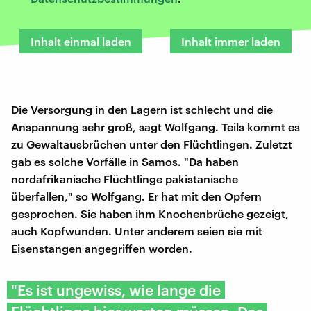
Inhalt einmal laden
Inhalt immer laden
Die Versorgung in den Lagern ist schlecht und die
Anspannung sehr groß, sagt Wolfgang. Teils kommt es
zu Gewaltausbrüchen unter den Flüchtlingen. Zuletzt
gab es solche Vorfälle in Samos. "Da haben
nordafrikanische Flüchtlinge pakistanische
überfallen," so Wolfgang. Er hat mit den Opfern
gesprochen. Sie haben ihm Knochenbrüche gezeigt,
auch Kopfwunden. Unter anderem seien sie mit
Eisenstangen angegriffen worden.
"Es ist ungewiss, wie lange die