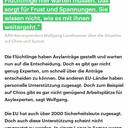
Flüchtlinge hier warten müssen. Das
sorgt für Frust und Spannungen. Sie
wissen nicht, wie es mit ihnen
weitergeht."
ARD-Korrespondent Wolfgang Landmesser über die Situation
auf Chios und Samos
Die Flüchtlinge haben Asylanträge gestellt und warten
nun auf die Entscheidung. Doch es gibt gar nicht
genug Experten, um schnell über die Anträge
entscheiden zu können. Die anderen EU-Länder haben
personelle Unterstützung zugesagt. Doch zum Beispiel
auf Chios gibt es gar nicht genügend Arbeitsplätze für
Asylexperten, sagt Wolfgang.
Die EU hat auch über 2000 Sicherheitsleute zugesagt.
Doch auch diese Unterstützung scheint nicht
umgesetzt zu werden. In einem Lager in Samos waren