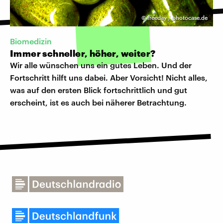
©
freeday / photocase.de
Biomedizin
Immer schneller, höher, weiter?
Wir alle wünschen uns ein gutes Leben. Und der
Fortschritt hilft uns dabei. Aber Vorsicht! Nicht alles,
was auf den ersten Blick fortschrittlich und gut
erscheint, ist es auch bei näherer Betrachtung.