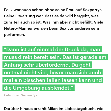
Felix war auch schon ohne seine Frau auf Sexpartys.
Seine Erwartung war, dass es da wild hergeht, was
zum Teil auch so ist. Was ihm aber nicht gefällt: Viele
Hetero-Männer würden beim Sex vor anderen sehr
performen.
"Dann ist auf einmal der Druck da, man
muss direkt bereit sein. Das ist gerade am
Anfang sehr überfordernd. Da geht
erstmal nicht viel, bevor man sich auch
mal ein bisschen fallen lassen kann und
die Umgebung ausblendet."
Felix über Sexpartys
Darüber hinaus erzählt Milan im Liebestagebuch, wie