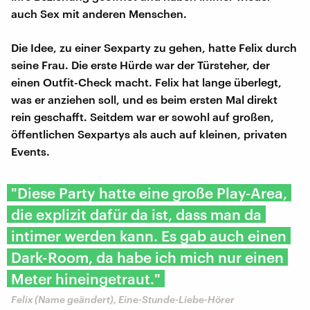
auch Sex mit anderen Menschen.
Die Idee, zu einer Sexparty zu gehen, hatte Felix durch
seine Frau. Die erste Hürde war der Türsteher, der
einen Outfit-Check macht. Felix hat lange überlegt,
was er anziehen soll, und es beim ersten Mal direkt
rein geschafft. Seitdem war er sowohl auf großen,
öffentlichen Sexpartys als auch auf kleinen, privaten
Events.
"Diese Party hatte eine große Play-Area,
die explizit dafür da ist, dass man da
intimer werden kann. Es gab auch einen
Dark-Room, da habe ich mich nur einen
Meter hineingetraut."
Felix (Name geändert), Eine-Stunde-Liebe-Hörer