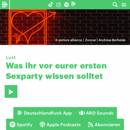
©
picture alliance / Zoonar | Andreas Berheide
Lust
Was
ihr
vor
eurer
ersten
Sexparty
wissen
solltet
Deutschlandfunk App
ARD Sounds
Spotify
Apple Podcasts
Abonnieren