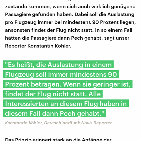
zustande kommen, wenn sich auch wirklich genügend
Passagiere gefunden haben. Dabei soll die Auslastung
pro Flugzeug immer bei mindestens 90 Prozent liegen,
ansonsten findet der Flug nicht statt. In so einem Fall
hätten die Passagiere dann Pech gehabt, sagt unser
Reporter Konstantin Köhler.
"Es heißt, die Auslastung in einem
Flugzeug soll immer mindestens 90
Prozent betragen. Wenn sie geringer ist,
findet der Flug nicht statt. Alle
Interessierten an diesem Flug haben in
diesem Fall dann Pech gehabt."
Konstantin Köhler, Deutschlandfunk Nova-Reporter
Das Prinzip erinnert stark an die Anfänge der