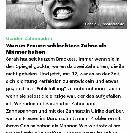
©
Sophie_k / photocase.de
Gender-Zahnmedizin
Warum Frauen schlechtere Zähne als
Männer haben
Sarah hat seit kurzem Brackets. Immer wenn sie in
den Spiegel guckte, waren da zwei Zähnchen, die ihr
nicht gefielen. Und jetzt, mit 32, war es an der Zeit,
sich Richtung Perfektion zu entwickeln und etwas
gegen diese "Fehlstellung" zu unternehmen - auch
wenn sie selbst die einzige war, der das aufgefallen
ist. Wir reden mit Sarah über Zähne und
Zahnspangen und mit der Zahnärztin Ulrike darüber,
warum Frauen im Durchschnitt mehr Probleme mit
ihrem Gebiss haben als Männer. Wie wir trotz allem
weiter kraftvoll zubeißen - Thema heute im "Ab 21"-