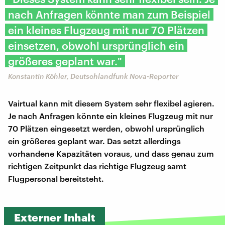
nach Anfragen könnte man zum Beispiel
ein kleines Flugzeug mit nur 70 Plätzen
einsetzen, obwohl ursprünglich ein
größeres geplant war."
Konstantin Köhler, Deutschlandfunk Nova-Reporter
Vairtual kann mit diesem System sehr flexibel agieren.
Je nach Anfragen könnte ein kleines Flugzeug mit nur
70 Plätzen eingesetzt werden, obwohl ursprünglich
ein größeres geplant war. Das setzt allerdings
vorhandene Kapazitäten voraus, und dass genau zum
richtigen Zeitpunkt das richtige Flugzeug samt
Flugpersonal bereitsteht.
Externer Inhalt