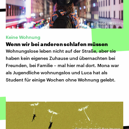
©
Imago | Maskot
Keine Wohnung
Wenn wir bei anderen schlafen müssen
Wohnungslose leben nicht auf der Straße, aber sie
haben kein eigenes Zuhause und übernachten bei
Freunden, bei Familie – mal hier mal dort. Mona war
als Jugendliche wohnungslos und Luca hat als
Student für einige Wochen ohne Wohnung gelebt.
©
imago images | Ikon Images