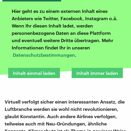
Hier geht es zu einem externen Inhalt eines
Anbieters wie Twitter, Facebook, Instagram o.ä.
Wenn Ihr diesen Inhalt ladet, werden
personenbezogene Daten an diese Plattform
und eventuell weitere Dritte übertragen. Mehr
Informationen findet Ihr in unseren
Datenschutzbestimmungen
.
Inhalt einmal laden
Inhalt immer laden
Virtuell verfolgt sicher einen interessanten Ansatz, die
Luftbranche werden sie wohl nicht revolutionieren,
glaubt Konstantin. Auch andere Airlines verfolgen,
teilweise auch mit Neu-Gründungen, ähnliche
Konzepte. Klimaschutz ist als Thema in gewisser Weise