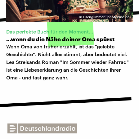
©
Eisenglimmer | photocase.de
Das perfekte Buch für den Moment...
...wenn du die Nähe deiner Oma spürst
Wenn Oma von früher erzählt, ist das "gelebte
Geschichte". Nicht alles stimmt, aber bedeutet viel.
Lea Streisands Roman "Im Sommer wieder Fahrrad"
ist eine Liebeserklärung an die Geschichten ihrer
Oma - und fast ganz wahr.