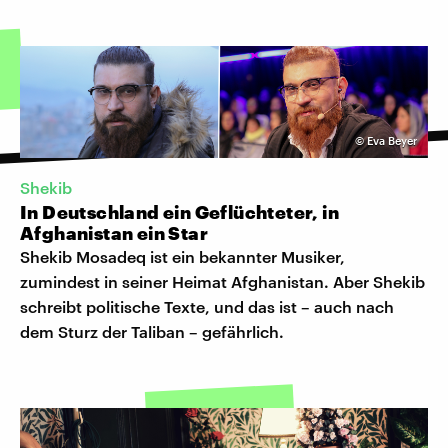
©
Eva Beyer
Shekib
In Deutschland ein Geflüchteter, in
Afghanistan ein Star
Shekib Mosadeq ist ein bekannter Musiker,
zumindest in seiner Heimat Afghanistan. Aber Shekib
schreibt politische Texte, und das ist – auch nach
dem Sturz der Taliban – gefährlich.