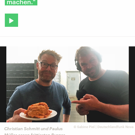
machen."
©
Sabine Piel | Deutschlandfunk Nova
Christian Schmitt und Paulus
Müller essen frittierten Burger