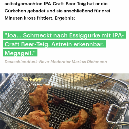
selbstgemachten IPA-Craft-Beer-Teig hat er die
Gürkchen gebadet und sie anschließend für drei
Minuten kross frittiert. Ergebnis:
"Joa... Schmeckt nach Essiggurke mit IPA-
Craft Beer-Teig. Astrein erkennbar.
Megageil."
Deutschlandfunk-Nova-Moderator Markus Dichmann