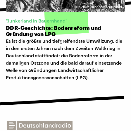
©
picture-alliance / Zentralbild
"Junkerland in Bauernhand"
DDR-Geschichte: Bodenreform und
Gründung von LPG
Es ist die größte und tiefgreifendste Umwälzung, die
in den ersten Jahren nach dem Zweiten Weltkrieg in
Deutschland stattfindet: die Bodenreform in der
damaligen Ostzone und die bald darauf einsetzende
Welle von Gründungen Landwirtschaftlicher
Produktionsgenossenschaften (LPG).