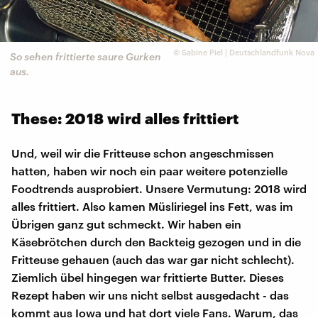
©
Sabine Piel | Deutschlandfunk Nova
So sehen frittierte saure Gurken
aus.
These: 2018 wird alles frittiert
Und, weil wir die Fritteuse schon angeschmissen
hatten, haben wir noch ein paar weitere potenzielle
Foodtrends ausprobiert. Unsere Vermutung: 2018 wird
alles frittiert. Also kamen Müsliriegel ins Fett, was im
Übrigen ganz gut schmeckt. Wir haben ein
Käsebrötchen durch den Backteig gezogen und in die
Fritteuse gehauen (auch das war gar nicht schlecht).
Ziemlich übel hingegen war frittierte Butter. Dieses
Rezept haben wir uns nicht selbst ausgedacht - das
kommt aus Iowa und hat dort viele Fans. Warum, das