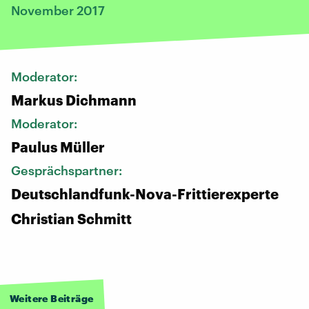
November 2017
Moderator:
Markus Dichmann
Moderator:
Paulus Müller
Gesprächspartner:
Deutschlandfunk-Nova-Frittierexperte
Christian Schmitt
Weitere Beiträge