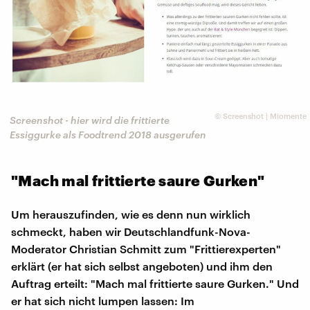
©
Screenshot | Miomente
Screenshot - hier wird die frittierte
Essiggurke als Foodtrend 2018 ausgerufen
"Mach mal frittierte saure Gurken"
Um herauszufinden, wie es denn nun wirklich
schmeckt, haben wir Deutschlandfunk-Nova-
Moderator Christian Schmitt zum "Frittierexperten"
erklärt (er hat sich selbst angeboten) und ihm den
Auftrag erteilt: "Mach mal frittierte saure Gurken." Und
er hat sich nicht lumpen lassen: Im