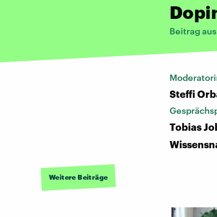
Dopi
Beitrag au
Moderatori
Steffi Or
Gesprächsp
Tobias Jo
Wissensn
Weitere Beiträge