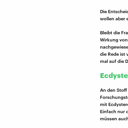
Die Entschei
wollen aber 
Bleibt die F
Wirkung von
nachgewiesen
die Rede ist
mal auf die 
Ecdyste
An den Stoff
Forschungste
mit Ecdyster
Einfach nur 
müssen auch 