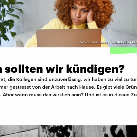
©
picture alliance / Westend61 | V
 sollten wir kündigen?
vt, die Kollegen sind unzuverlässig, wir haben zu viel zu t
r gestresst von der Arbeit nach Hause. Es gibt viele Grü
 Aber wann muss das wirklich sein? Und ist es in diesen Ze