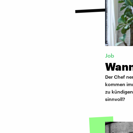
Job
Wann
Der Chef ner
kommen imme
zu kündigen.
sinnvoll?