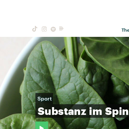
Th
Sport
Substanz
im
Spin