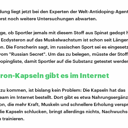
dung liegt jetzt bei den Experten der Welt-Antidoping-Agen
erst noch weitere Untersuchungen abwarten.
rage, ob Sportler jemals mit diesem Stoff aus Spinat gedopt 
 Ecdysteron auf das Muskelwachstum ist schon seit Länge
. Die Forscherin sagt, im russischen Sport sei es eingeset
 vom "Russian Secret". Um das zu belegen, müsste der Stoff
Dopingliste, damit Sportler auf die Substanz getestet werd
ron-Kapseln gibt es im Internet
 zu kommen, ist bislang kein Problem: Die Kapseln hat das
am im Internet bestellt. Dort gibt es etwa Nahrungsergän
on, die mehr Kraft, Muskeln und schnellere Erholung versp
die Kapseln schlucken, bringt allerdings nichts, Nachwuch
trainieren.