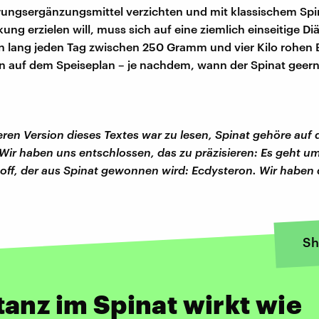
ungsergänzungsmittel verzichten und mit klassischem Spi
ung erzielen will, muss sich auf eine ziemlich einseitige Diä
lang jeden Tag zwischen 250 Gramm und vier Kilo rohen B
 auf dem Speiseplan – je nachdem, wann der Spinat geern
eren Version dieses Textes war zu lesen, Spinat gehöre auf 
 Wir haben uns entschlossen, das zu präzisieren: Es geht u
off, der aus Spinat gewonnen wird: Ecdysteron. Wir haben 
Sh
anz im Spinat wirkt wie