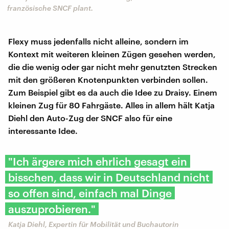
französische SNCF plant.
Flexy muss jedenfalls nicht alleine, sondern im
Kontext mit weiteren kleinen Zügen gesehen werden,
die die wenig oder gar nicht mehr genutzten Strecken
mit den größeren Knotenpunkten verbinden sollen.
Zum Beispiel gibt es da auch die Idee zu Draisy. Einem
kleinen Zug für 80 Fahrgäste. Alles in allem hält Katja
Diehl den Auto-Zug der SNCF also für eine
interessante Idee.
"Ich ärgere mich ehrlich gesagt ein
bisschen, dass wir in Deutschland nicht
so offen sind, einfach mal Dinge
auszuprobieren."
Katja Diehl, Expertin für Mobilität und Buchautorin