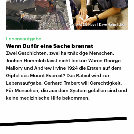
©
Collage: Dlf Nova | Dave Hahn | dpa
Lebensaufgabe
Wenn Du für eine Sache brennst
Zwei Geschichten, zwei hartnäckige Menschen.
Jochen Hemmleb lässt nicht locker: Waren George
Mallory und Andrew Irvine 1924 die Ersten auf dem
Gipfel des Mount Everest? Das Rätsel wird zur
Lebensaufgabe. Gerhard Trabert will Gerechtigkeit.
Für Menschen, die aus dem System gefallen sind und
keine medizinische Hilfe bekommen.