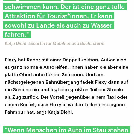
schwimmen kann. Der ist eine ganz tolle
Attraktion für Tourist*innen. Er kann
sowohl zu Lande als auch zu Wasser
fahren."
Katja Diehl, Expertin für Mobilität und Buchautorin
Flexy hat Räder mit einer Doppelfunktion. Außen sind
es ganz normale Autoreifen, innen haben sie aber eine
glatte Oberfläche für die Schienen. Und am
nächstgelegenen Bahnübergang fädelt Flexy dann auf
die Schiene ein und legt den größten Teil der Strecke
als Zug zurück. Der Vorteil gegenüber einem Taxi oder
einem Bus ist, dass Flexy in weiten Teilen eine eigene
Fahrspur hat, sagt Katja Diehl.
"Wenn Menschen im Auto im Stau stehen