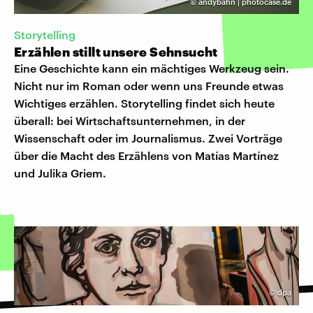
©
andybahn | photocase.de
Storytelling
Erzählen stillt unsere Sehnsucht
Eine Geschichte kann ein mächtiges Werkzeug sein.
Nicht nur im Roman oder wenn uns Freunde etwas
Wichtiges erzählen. Storytelling findet sich heute
überall: bei Wirtschaftsunternehmen, in der
Wissenschaft oder im Journalismus. Zwei Vorträge
über die Macht des Erzählens von Matías Martínez
und Julika Griem.
©
dpa