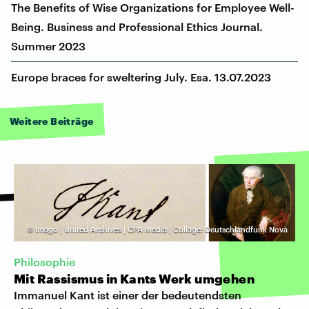
The Benefits of Wise Organizations for Employee Well-
Being. Business and Professional Ethics Journal.
Summer 2023
Europe braces for sweltering July. Esa. 13.07.2023
Weitere Beiträge
©
Imago | United Archives | CPA Media | Collage: Deutschlandfunk Nova
Philosophie
Mit Rassismus in Kants Werk umgehen
Immanuel Kant ist einer der bedeutendsten