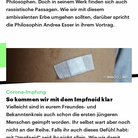
Philosophen. Doch in seinem Werk finden sich auch
rassistische Passagen. Wie wir mit diesem
ambivalenten Erbe umgehen sollten, darüber spricht
die Philosophin Andrea Esser in ihrem Vortrag.
©
IMAGO / MiS
Corona-Impfung
So kommen wir mit dem Impfneid klar
Vielleicht sind in eurem Freundes- und
Bekanntenkreis auch schon die ersten jüngeren
Menschen geimpft worden. Ihr selbst wart aber noch
nicht an der Reihe. Falls ihr auch dieses Gefühl habt:
mit "Impfneid" seid ihr nicht allein. Wie wir damit