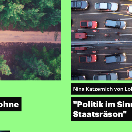
Nina Katzemich von Lo
 ohne
"Politik im Si
Staatsräson"