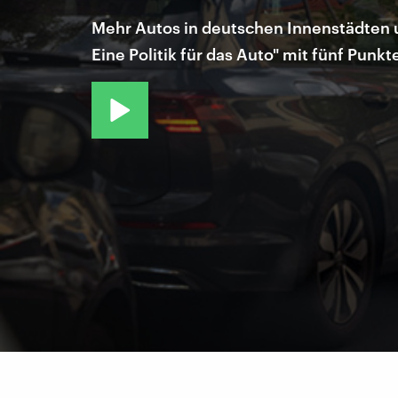
Mehr Autos in deutschen Innenstädten un
Eine Politik für das Auto" mit fünf Pu