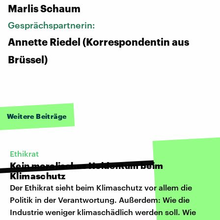
Marlis Schaum
Gesprächspartnerin:
Annette Riedel (Korrespondentin aus
Brüssel)
Weitere Beiträge
Ethikrat
Kein moralisches Heldentum beim
Klimaschutz
Der Ethikrat sieht beim Klimaschutz vor allem die
Politik in der Verantwortung. Außerdem: Wie die
Industrie weniger klimaschädlich werden soll. Wie