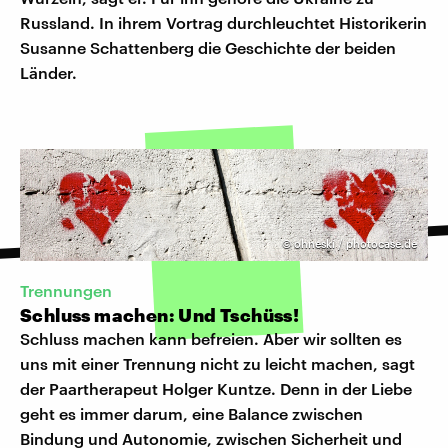
Russland. In ihrem Vortrag durchleuchtet Historikerin
Susanne Schattenberg die Geschichte der beiden
Länder.
©
ohneski / photocase.de
Trennungen
Schluss machen: Und Tschüss!
Schluss machen kann befreien. Aber wir sollten es
uns mit einer Trennung nicht zu leicht machen, sagt
der Paartherapeut Holger Kuntze. Denn in der Liebe
geht es immer darum, eine Balance zwischen
Bindung und Autonomie, zwischen Sicherheit und