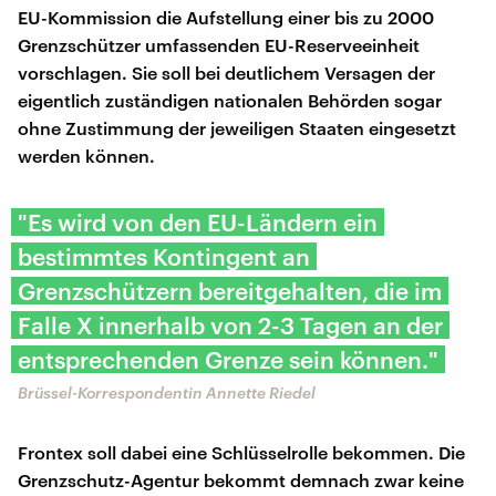
EU-Kommission die Aufstellung einer bis zu 2000
Grenzschützer umfassenden EU-Reserveeinheit
vorschlagen. Sie soll bei deutlichem Versagen der
eigentlich zuständigen nationalen Behörden sogar
ohne Zustimmung der jeweiligen Staaten eingesetzt
werden können.
"Es wird von den EU-Ländern ein
bestimmtes Kontingent an
Grenzschützern bereitgehalten, die im
Falle X innerhalb von 2-3 Tagen an der
entsprechenden Grenze sein können."
Brüssel-Korrespondentin Annette Riedel
Frontex soll dabei eine Schlüsselrolle bekommen. Die
Grenzschutz-Agentur bekommt demnach zwar keine