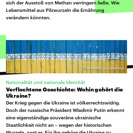
sich der Ausstoß von Methan verringern ließe. Wie
Lebensmittel aus Pilzwurzeln die Ernährung
verändern könnten.
©
Unsplash | Tina Hartung
Nationalität und nationale Identität
Verflochtene Geschichte: Wohin gehört die
Ukraine?
Der Krieg gegen die Ukraine ist völkerrechtswidrig.
Doch der russische Präsident Wladimir Putin erkennt
eine eigenständige souveräne ukrainische
Staatlichkeit nicht an – wegen der historischen
Wurzeln, sagt er. Für ihn gehöre die Ukraine zu