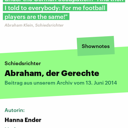
I told to everybody: For me football
players are the same!"
Abraham Klein, Schiedsrichter
Shownotes
Schiedsrichter
Abraham, der Gerechte
Beitrag aus unserem Archiv vom 13. Juni 2014
Autorin:
Hanna Ender