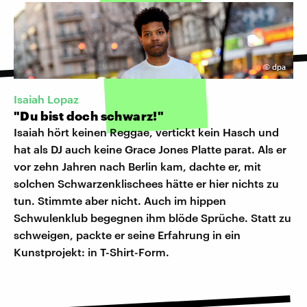
©
dpa
Isaiah Lopaz
"Du bist doch schwarz!"
Isaiah hört keinen Reggae, vertickt kein Hasch und
hat als DJ auch keine Grace Jones Platte parat. Als er
vor zehn Jahren nach Berlin kam, dachte er, mit
solchen Schwarzenklischees hätte er hier nichts zu
tun. Stimmte aber nicht. Auch im hippen
Schwulenklub begegnen ihm blöde Sprüche. Statt zu
schweigen, packte er seine Erfahrung in ein
Kunstprojekt: in T-Shirt-Form.