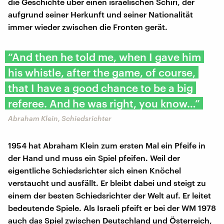
die Geschichte über einen israelischen Schiri, der
aufgrund seiner Herkunft und seiner Nationalität
immer wieder zwischen die Fronten gerät.
“And then he told me, when I gave him
his whistle, after the game, of course,
that I have a good chance to be a big
referee. And he was right, you know…”
Abraham Klein, Schiedsrichter
1954 hat Abraham Klein zum ersten Mal ein Pfeife in
der Hand und muss ein Spiel pfeifen. Weil der
eigentliche Schiedsrichter sich einen Knöchel
verstaucht und ausfällt. Er bleibt dabei und steigt zu
einem der besten Schiedsrichter der Welt auf. Er leitet
bedeutende Spiele. Als Israeli pfeift er bei der WM 1978
auch das Spiel zwischen Deutschland und Österreich,