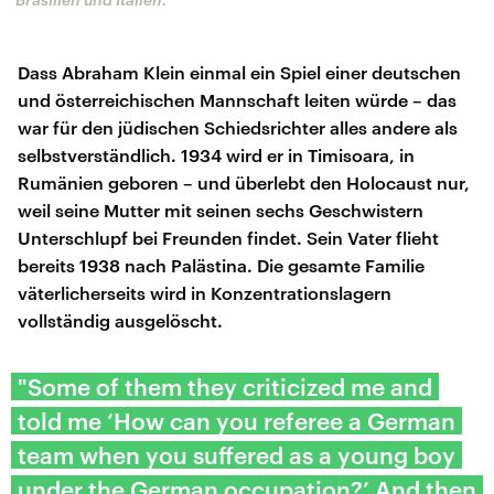
Dass Abraham Klein einmal ein Spiel einer deutschen
und österreichischen Mannschaft leiten würde – das
war für den jüdischen Schiedsrichter alles andere als
selbstverständlich. 1934 wird er in Timisoara, in
Rumänien geboren – und überlebt den Holocaust nur,
weil seine Mutter mit seinen sechs Geschwistern
Unterschlupf bei Freunden findet. Sein Vater flieht
bereits 1938 nach Palästina. Die gesamte Familie
väterlicherseits wird in Konzentrationslagern
vollständig ausgelöscht.
"Some of them they criticized me and
told me ‘How can you referee a German
team when you suffered as a young boy
under the German occupation?’ And then