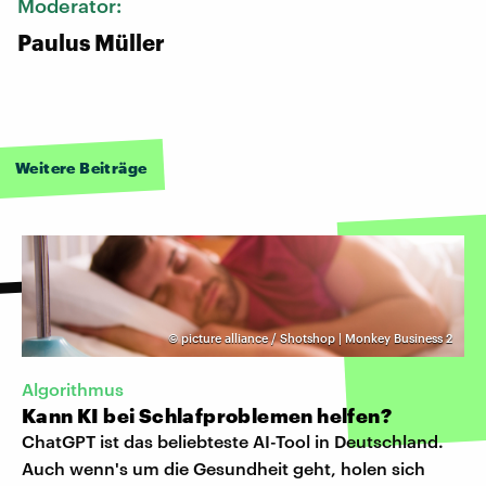
Moderator:
Paulus Müller
Weitere Beiträge
©
picture alliance / Shotshop | Monkey Business 2
Algorithmus
Kann KI bei Schlafproblemen helfen?
ChatGPT ist das beliebteste AI-Tool in Deutschland.
Auch wenn's um die Gesundheit geht, holen sich