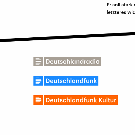
Er soll star
letzteres wi