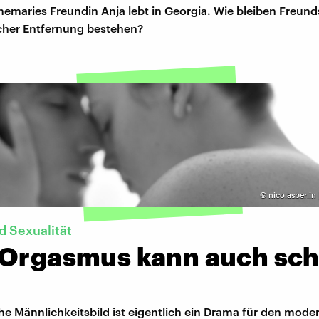
nemaries Freundin Anja lebt in Georgia. Wie bleiben Freun
icher Entfernung bestehen?
©
nicolasberlin
 Sexualität
 Orgasmus kann auch sc
he Männlichkeitsbild ist eigentlich ein Drama für den mod