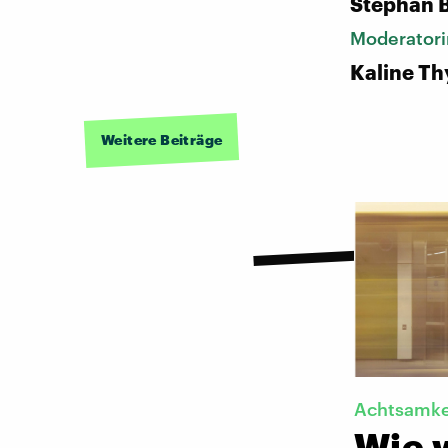
Stephan 
Moderatori
Kaline Th
Weitere Beiträge
Achtsamke
Wie w