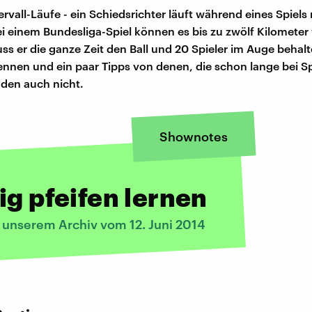
ervall-Läufe - ein Schiedsrichter läuft während eines Spiel
ei einem Bundesliga-Spiel können es bis zu zwölf Kilometer
s er die ganze Zeit den Ball und 20 Spieler im Auge behal
ennen und ein paar Tipps von denen, die schon lange bei S
aden auch nicht.
Shownotes
ig pfeifen lernen
s unserem Archiv vom 12. Juni 2014