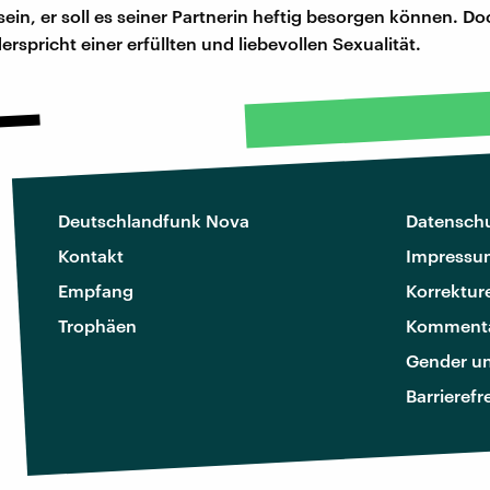
k sein, er soll es seiner Partnerin heftig besorgen können. D
derspricht einer erfüllten und liebevollen Sexualität.
Deutschlandfunk Nova
Datenschu
Kontakt
Impressu
Empfang
Korrektur
Trophäen
Kommenta
Gender u
Barrierefr