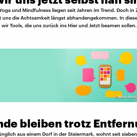
Yoga und Mindfulness liegen seit Jahren im Trend. Doch in 
nt uns die Achtsamkeit längst abhandengekommen. In dies
 wir Tools, die uns zurück ins Hier und Jetzt beamen sollen.
©
Marie Maer
nde bleiben trotz Entfer
ünglich aus einem Dorf in der Steiermark, wohnt seit sieben