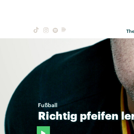
Th
Fußball
Richtig
pfeifen
le