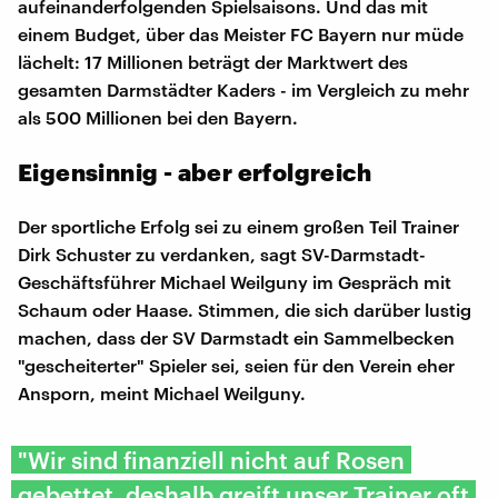
aufeinanderfolgenden Spielsaisons. Und das mit
einem Budget, über das Meister FC Bayern nur müde
lächelt: 17 Millionen beträgt der Marktwert des
gesamten Darmstädter Kaders - im Vergleich zu mehr
als 500 Millionen bei den Bayern.
Eigensinnig - aber erfolgreich
Der sportliche Erfolg sei zu einem großen Teil Trainer
Dirk Schuster zu verdanken, sagt SV-Darmstadt-
Geschäftsführer Michael Weilguny im Gespräch mit
Schaum oder Haase. Stimmen, die sich darüber lustig
machen, dass der SV Darmstadt ein Sammelbecken
"gescheiterter" Spieler sei, seien für den Verein eher
Ansporn, meint Michael Weilguny.
"Wir sind finanziell nicht auf Rosen
gebettet, deshalb greift unser Trainer oft