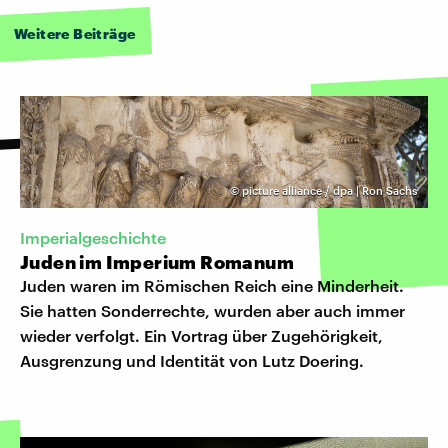
Weitere Beiträge
©
picture alliance / dpa | Ron Sachs
Imperialgeschichte
Juden im Imperium Romanum
Juden waren im Römischen Reich eine Minderheit.
Sie hatten Sonderrechte, wurden aber auch immer
wieder verfolgt. Ein Vortrag über Zugehörigkeit,
Ausgrenzung und Identität von Lutz Doering.