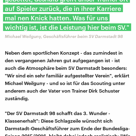
auf Spieler zurück, die in ihrer Karriere
mal nen Knick hatten. Was für uns
wichtig ist, ist die Leistung hier beim SV."
Michael Weilguny, Geschäftsführer beim SV Darmstadt 98
Neben dem sportlichen Konzept - das zumindest in
den vergangenen Jahren gut aufgegangen ist - ist
auch die Atmosphäre beim SV Darmstadt besonders:
"Wir sind ein sehr familiär aufgestellter Verein", erklärt
Michael Weilguny - und so ist für das Scouting unter
anderem auch der Vater von Trainer Dirk Schuster
zuständig.
"Der SV Darmstadt 98 schafft das 3. Wunder -
Klassenerhalt": Diese Schlagzeile wünscht sich
Darmstadt-Geschäftsführer zum Ende der Bundesliga-
Saison 2015/2016, bleibt dabei jedoch realistisch: "Wir