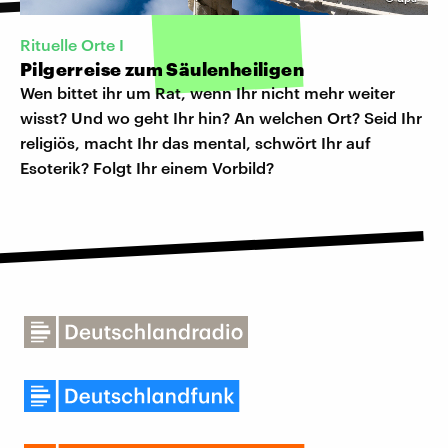
Rituelle Orte I
Pilgerreise zum Säulenheiligen
Wen bittet ihr um Rat, wenn Ihr nicht mehr weiter
wisst? Und wo geht Ihr hin? An welchen Ort? Seid Ihr
religiös, macht Ihr das mental, schwört Ihr auf
Esoterik? Folgt Ihr einem Vorbild?