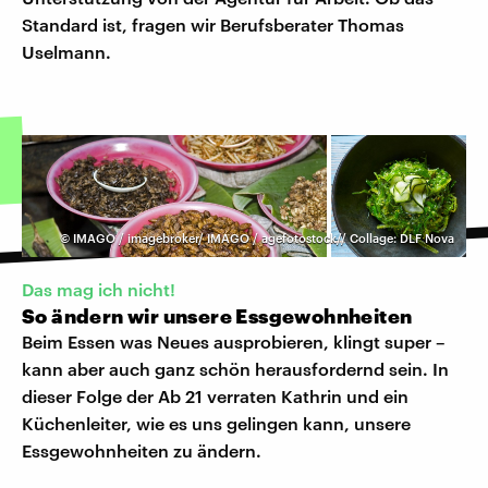
Standard ist, fragen wir Berufsberater Thomas
Uselmann.
©
IMAGO / imagebroker/ IMAGO / agefotostock// Collage: DLF Nova
Das mag ich nicht!
So ändern wir unsere Essgewohnheiten
Beim Essen was Neues ausprobieren, klingt super –
kann aber auch ganz schön herausfordernd sein. In
dieser Folge der Ab 21 verraten Kathrin und ein
Küchenleiter, wie es uns gelingen kann, unsere
Essgewohnheiten zu ändern.