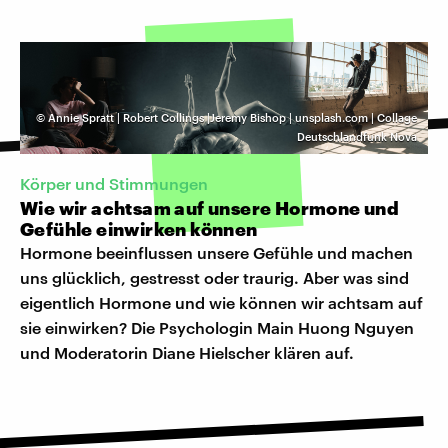
©
Annie Spratt | Robert Collings |Jeremy Bishop | unsplash.com | Collage
Deutschlandfunk Nova
Körper und Stimmungen
Wie wir achtsam auf unsere Hormone und
Gefühle einwirken können
Hormone beeinflussen unsere Gefühle und machen
uns glücklich, gestresst oder traurig. Aber was sind
eigentlich Hormone und wie können wir achtsam auf
sie einwirken? Die Psychologin Main Huong Nguyen
und Moderatorin Diane Hielscher klären auf.